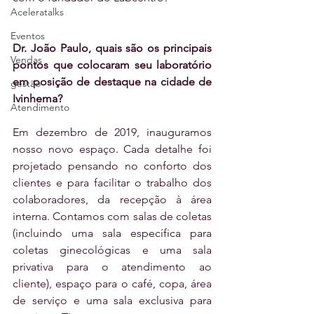
Aceleratalks
Eventos
Dr. João Paulo, quais são os principais 
Vendas
pontos que colocaram seu laboratório 
em posição de destaque na cidade de 
gestão
Ivinhema?
Atendimento
Em dezembro de 2019, inauguramos 
nosso novo espaço. Cada detalhe foi 
projetado pensando no conforto dos 
clientes e para facilitar o trabalho dos 
colaboradores, da recepção à área 
interna. Contamos com salas de coletas 
(incluindo uma sala específica para 
coletas ginecológicas e uma sala 
privativa para o atendimento ao 
cliente), espaço para o café, copa, área 
de serviço e uma sala exclusiva para 