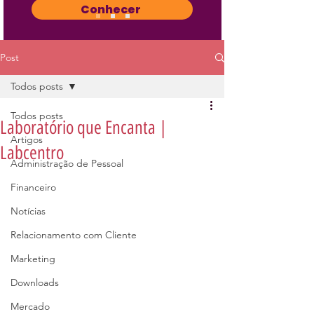
Conhecer
Post
Todos posts
Todos posts
Laboratório que Encanta |
Artigos
Labcentro
Administração de Pessoal
Financeiro
Notícias
Relacionamento com Cliente
Marketing
Downloads
Mercado