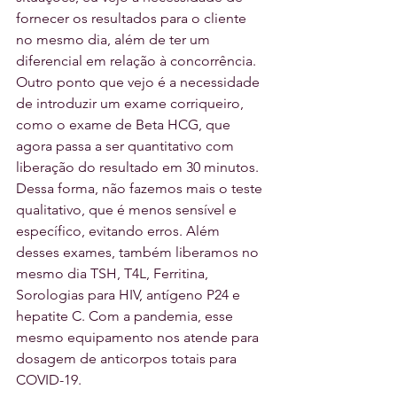
fornecer os resultados para o cliente 
no mesmo dia, além de ter um 
diferencial em relação à concorrência. 
Outro ponto que vejo é a necessidade 
de introduzir um exame corriqueiro, 
como o exame de Beta HCG, que 
agora passa a ser quantitativo com 
liberação do resultado em 30 minutos. 
Dessa forma, não fazemos mais o teste 
qualitativo, que é menos sensível e 
específico, evitando erros. Além 
desses exames, também liberamos no 
mesmo dia TSH, T4L, Ferritina, 
Sorologias para HIV, antígeno P24 e 
hepatite C. Com a pandemia, esse 
mesmo equipamento nos atende para 
dosagem de anticorpos totais para 
COVID-19.