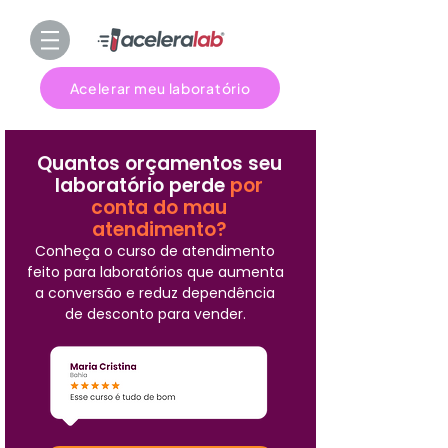
Acelerar meu laboratório
Quantos orçamentos seu
laboratório perde
por
conta do mau
atendimento?
Conheça o curso de atendimento
feito para laboratórios que aumenta
a conversão e reduz dependência
de desconto para vender.