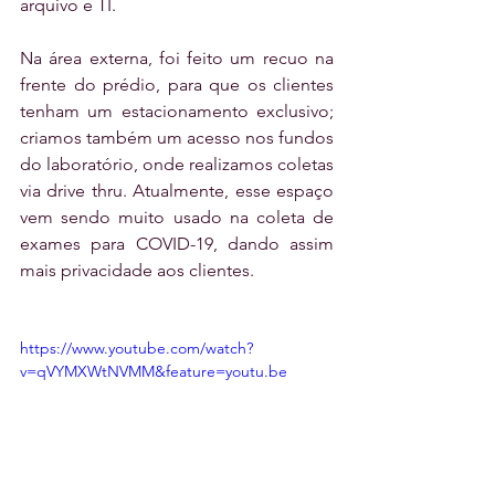
arquivo e TI.
Na área externa, foi feito um recuo na 
frente do prédio, para que os clientes 
tenham um estacionamento exclusivo; 
criamos também um acesso nos fundos 
do laboratório, onde realizamos coletas 
via drive thru. Atualmente, esse espaço 
vem sendo muito usado na coleta de 
exames para COVID-19, dando assim 
mais privacidade aos clientes.
https://www.youtube.com/watch?
v=qVYMXWtNVMM&feature=youtu.be