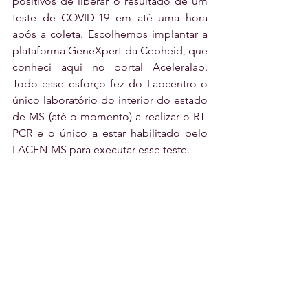
positivos de liberar o resultado de um 
teste de COVID-19 em até uma hora 
após a coleta. Escolhemos implantar a 
plataforma GeneXpert da Cepheid, que 
conheci aqui no portal Aceleralab. 
Todo esse esforço fez do Labcentro o 
único laboratório do interior do estado 
de MS (até o momento) a realizar o RT-
PCR e o único a estar habilitado pelo 
LACEN-MS para executar esse teste.