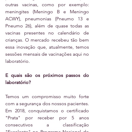
outras vacinas, como por exemplo: 
meningites (Meningo B e Meningo 
ACWY), pneumonias (Pneumo 13 e 
Pneumo 26), além de quase todas as 
vacinas presentes no calendário de 
crianças. O mercado recebeu tão bem 
essa inovação que, atualmente, temos 
sessões mensais de vacinações aqui no 
laboratório.
E quais são os próximos passos do 
laboratório?
Temos um compromisso muito forte 
com a segurança dos nossos pacientes. 
Em 2018, conquistamos o certificado 
"Prata" por receber por 5 anos 
consecutivos a classificação 
"Excelente" no Programa Nacional do 