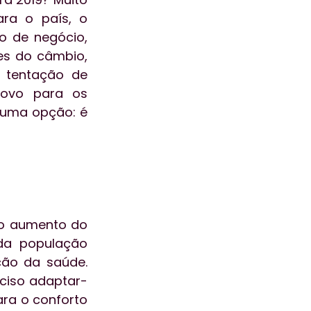
a o país, o 
 de negócio, 
s do câmbio, 
tentação de 
ovo para os 
 uma opção: é 
o aumento do 
a população 
o da saúde. 
ciso adaptar-
ra o conforto 