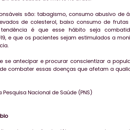
ponsáveis são: tabagismo, consumo abusivo de ál
levados de colesterol, baixo consumo de frutas 
 tendência é que esse hábito seja combati
19, e que os pacientes sejam estimulados a moni
ia.
e se antecipar e procurar conscientizar a popul
de combater essas doenças que afetam a qualid
a Pesquisa Nacional de Saúde (PNS)
bio