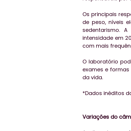
Os principais res
de peso, níveis e
sedentarismo. A
intensidade em 20
com mais frequênc
O laboratório pod
exames e formas 
da vida.
*Dados inéditos d
Variações do câm