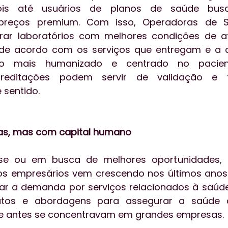
ois até usuários de planos de saúde busc
 preços premium. Com isso, Operadoras de 
ar laboratórios com melhores condições de at
e acordo com os serviços que entregam e a q
to mais humanizado e centrado no pacien
reditações podem servir de validação e f
 sentido.
s, mas com capital humano
ise ou em busca de melhores oportunidades, 
 empresários vem crescendo nos últimos anos. I
r a demanda por serviços relacionados à saúde 
tos e abordagens para assegurar a saúde d
e antes se concentravam em grandes empresas. 