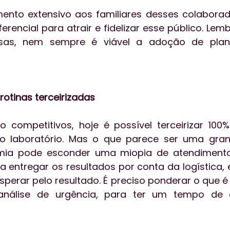
mento extensivo aos familiares desses colabora
rencial para atrair e fidelizar esse público. Lem
as, nem sempre é viável a adoção de plan
rotinas terceirizadas
competitivos, hoje é possível terceirizar 100%
elo laboratório. Mas o que parece ser uma gran
mia pode esconder uma miopia de atendimento
 entregar os resultados por conta da logística,
perar pelo resultado. É preciso ponderar o que é v
álise de urgência, para ter um tempo de e