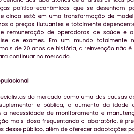
as político-econômicas que se desenham par
e ainda está em uma transformação de modelo
os a preços flutuantes e totalmente dependente
e remuneração de operadoras de saúde e a 
nálise de exames. Em um mundo totalmente n
mais de 20 anos de história, a reinvenção não é
para continuar no mercado.
pulacional
ecialistas do mercado como uma das causas d
suplementar e pública, o aumento da idade d
a necessidade de monitoramento e manutençã
o mais idosa frequentando o laboratório, é pre
s desse público, além de oferecer adaptações pa