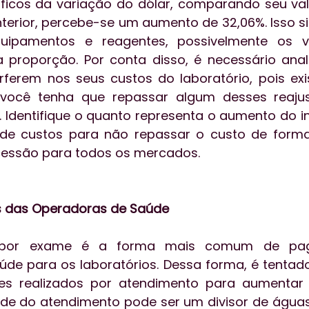
áficos da variação do dólar, comparando seu va
terior, percebe-se um aumento de 32,06%. Isso sig
ipamentos e reagentes, possivelmente os va
 proporção. Por conta disso, é necessário anal
rferem nos seus custos do laboratório, pois ex
você tenha que repassar algum desses reajus
. Identifique o quanto representa o aumento do i
 de custos para não repassar o custo de forma 
essão para todos os mercados.
 das Operadoras de Saúde
 por exame é a forma mais comum de pag
de para os laboratórios. Dessa forma, é tentad
 realizados por atendimento para aumentar o
ade do atendimento pode ser um divisor de águas