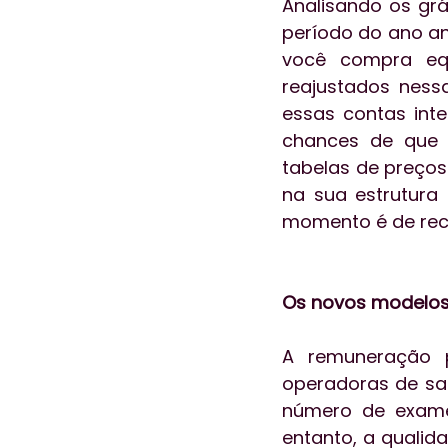
Analisando os gr
período do ano an
você compra equ
reajustados nessa
essas contas inte
chances de que 
tabelas de preços
na sua estrutura
momento é de rec
Os novos modelos
A remuneração
operadoras de saú
número de exames
entanto, a qualid