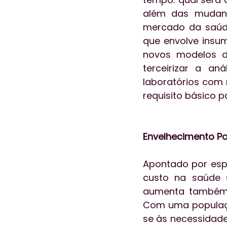
além das mudanç
mercado da saúd
que envolve insum
novos modelos d
terceirizar a a
laboratórios com 
requisito básico 
Envelhecimento Po
Apontado por esp
custo na saúde 
aumenta também 
Com uma populaçã
se às necessidade