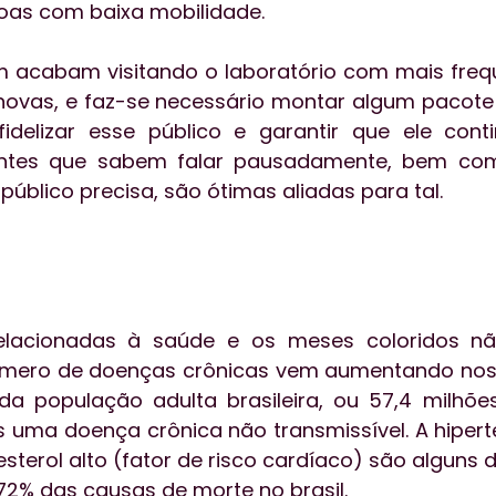
oas com baixa mobilidade.
 acabam visitando o laboratório com mais frequ
ovas, e faz-se necessário montar algum pacote 
idelizar esse público e garantir que ele conti
entes que sabem falar pausadamente, bem com
úblico precisa, são ótimas aliadas para tal.
lacionadas à saúde e os meses coloridos nã
úmero de doenças crônicas vem aumentando nos ú
a população adulta brasileira, ou 57,4 milhões
 uma doença crônica não transmissível. A hiperten
esterol alto (fator de risco cardíaco) são alguns 
72% das causas de morte no brasil.