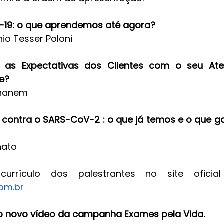
ID-19: o que aprendemos até agora? 
nio Tesser Poloni
 as Expectativas dos Clientes com o seu Ate
e?
Ghanem
 contra o SARS-CoV-2 : o que já temos e o que g
nato
om.br
o novo vídeo da campanha Exames pela Vida. 