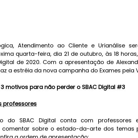
gica, Atendimento ao Cliente e Urianálise se
ima quarta-feira, dia 21 de outubro, às 18 horas,
igital de 2020. Com a apresentação de Alexandr
az a estréia da nova campanha do Exames pela V
3 motivos para não perder o SBAC Digital 
#3
s professores
o do SBAC Digital conta com professores e
 comentar sobre o estado-da-arte dos temas 
onfira a ordem de apresentação: