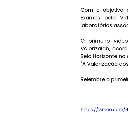
Com o objetivo d
Exames pela Vid
laboratórios asso
O primeiro víde
Valorizalab, ocor
Belo Horizonte no
"
A Valorização dos
Relembre o primei
https://vimeo.com/4