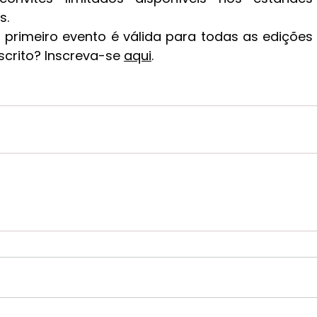
s.
o primeiro evento é válida para todas as edições
scrito? Inscreva-se 
aqui
.