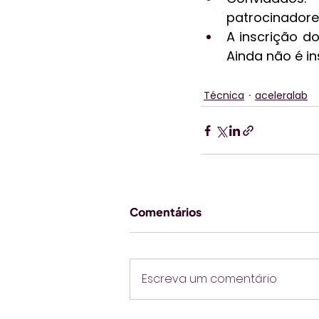
patrocinadore
A inscrição d
Ainda não é in
Técnica
aceleralab
Comentários
Escreva um comentário