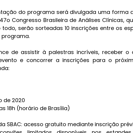
ntação do programa será divulgada uma forma de
47o Congresso Brasileira de Análises Clínicas, qu
 todo, serão sorteadas 10 inscrições entre os es
o programa. 
e de assistir à palestras incríveis, receber o c
evento e concorrer a inscrições para o próxim
nda:
ro de 2020
das 18h (horário de Brasília) 
da SBAC: acesso gratuito mediante inscrição prévi
convites limitados disponíveis nos estandes 