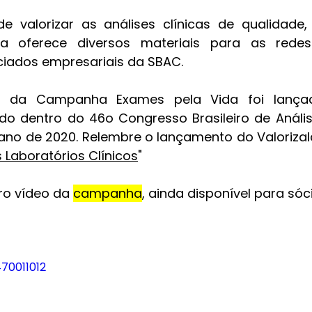
e valorizar as análises clínicas de qualidade
a oferece diversos materiais para as redes 
ciados empresariais da SBAC. 
o da Campanha Exames pela Vida foi lança
rido dentro do 46o Congresso Brasileiro de Anális
 ano de 2020. Relembre o lançamento do Valorizal
 Laboratórios Clínicos
" 
ro vídeo da 
campanha
, ainda disponível para sóc
70011012