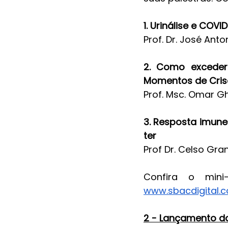
1. Urinálise e COV
Prof. Dr. José Anto
2. Como exceder
Momentos de Cris
Prof. Msc. Omar 
3. Resposta imune
ter
Prof Dr. Celso Gra
www.sbacdigital.c
2 - Lançamento d