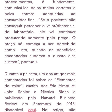
procedimentos, é fundamental 
comunicá-los pelos meios corretos e 
pelas formas adequadas ao 
consumidor final. “Se o paciente não 
conseguir perceber o valor/diferencial 
do laboratório, ele vai continuar 
procurando somente pelo preço. O 
preço só começa a ser percebido 
como justo, quando os benefícios 
encontrados superam o quanto eles 
custam”, pontuou.
Durante a palestra, um dos artigos mais 
comentados foi sobre os “Elementos 
de Valor”, escrito por Eric Almquist, 
John Senior e Nicolas Bloch e 
publicado pela Harvard Business 
Review em Setembro de 2015, 
disponível 
aqui
. No artigo, são 