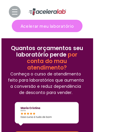
Acelerar meu laboratório
Quantos orçamentos seu
laboratório perde
por
conta do mau
atendimento?
Conheça o curso de atendimento
feito para laboratórios que aumenta
a conversão e reduz dependência
de desconto para vender.