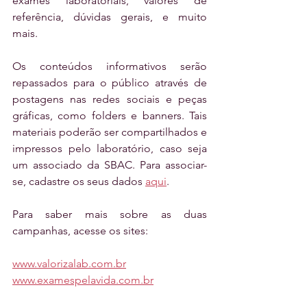
exames laboratoriais, valores de 
referência, dúvidas gerais, e muito 
mais.
Os conteúdos informativos serão 
repassados para o público através de 
postagens nas redes sociais e peças 
gráficas, como folders e banners. Tais 
materiais poderão ser compartilhados e 
impressos pelo laboratório, caso seja 
um associado da SBAC. Para associar-
se, cadastre os seus dados 
aqui
. 
Para saber mais sobre as duas 
campanhas, acesse os sites:
www.valorizalab.com.br
www.examespelavida.com.br