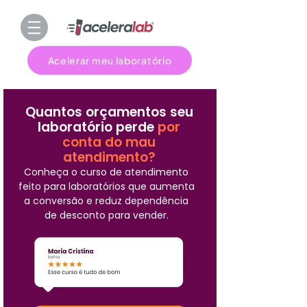
Acelerar meu laboratório
Quantos orçamentos seu
laboratório perde
por
conta do mau
atendimento?
Conheça o curso de atendimento
feito para laboratórios que aumenta
a conversão e reduz dependência
de desconto para vender.