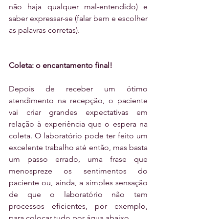
não haja qualquer mal-entendido) e 
saber expressar-se (falar bem e escolher 
as palavras corretas).
Coleta: o encantamento final!
Depois de receber um ótimo 
atendimento na recepção, o paciente 
vai criar grandes expectativas em 
relação à experiência que o espera na 
coleta. O laboratório pode ter feito um 
excelente trabalho até então, mas basta 
um passo errado, uma frase que 
menospreze os sentimentos do 
paciente ou, ainda, a simples sensação 
de que o laboratório não tem 
processos eficientes, por exemplo, 
para colocar tudo por água abaixo.