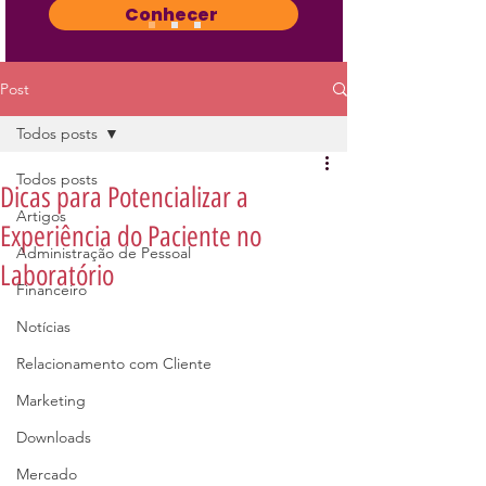
Conhecer
Post
Todos posts
Todos posts
Dicas para Potencializar a
Artigos
Experiência do Paciente no
Administração de Pessoal
Laboratório
Financeiro
Notícias
Relacionamento com Cliente
Marketing
Downloads
Mercado