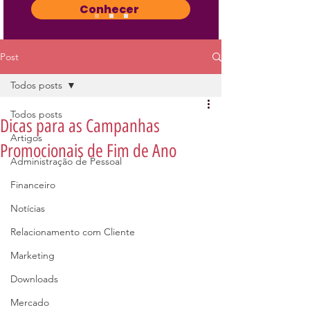
Conhecer
Post
Todos posts
Todos posts
Dicas para as Campanhas
Artigos
Promocionais de Fim de Ano
Administração de Pessoal
Financeiro
Notícias
Relacionamento com Cliente
Marketing
Downloads
Mercado