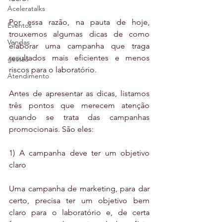
Aceleratalks
Por essa razão, na pauta de hoje, 
Eventos
trouxemos algumas dicas de como 
Vendas
elaborar uma campanha que traga 
resultados mais eficientes e menos 
gestão
riscos para o laboratório.
Atendimento
Antes de apresentar as dicas, listamos 
três pontos que merecem atenção 
quando se trata das campanhas 
promocionais. São eles:
1) A campanha deve ter um objetivo 
claro
Uma campanha de marketing, para dar 
certo, precisa ter um objetivo bem 
claro para o laboratório e, de certa 