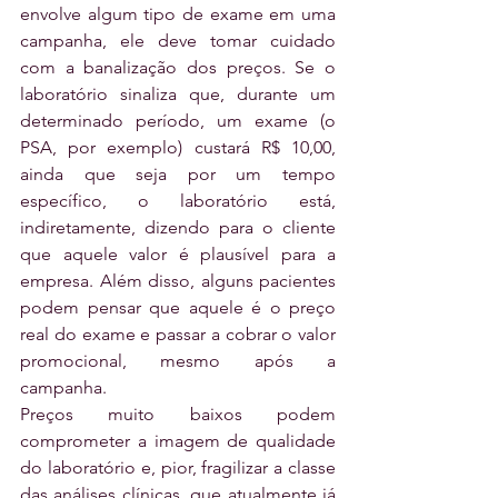
envolve algum tipo de exame em uma 
campanha, ele deve tomar cuidado 
com a banalização dos preços. Se o 
laboratório sinaliza que, durante um 
determinado período, um exame (o 
PSA, por exemplo) custará R$ 10,00, 
ainda que seja por um tempo 
específico, o laboratório está, 
indiretamente, dizendo para o cliente 
que aquele valor é plausível para a 
empresa. Além disso, alguns pacientes 
podem pensar que aquele é o preço 
real do exame e passar a cobrar o valor 
promocional, mesmo após a 
campanha.
Preços muito baixos podem 
comprometer a imagem de qualidade 
do laboratório e, pior, fragilizar a classe 
das análises clínicas, que atualmente já 