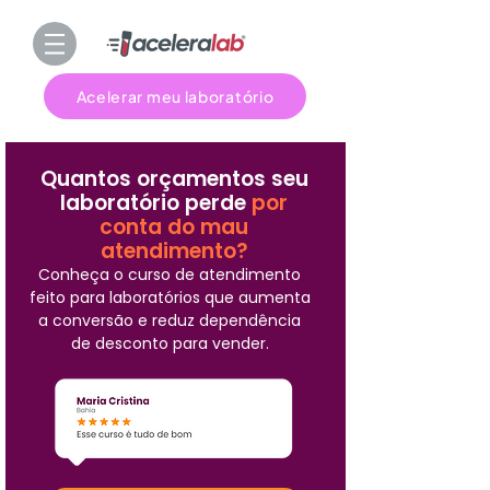
Acelerar meu laboratório
Quantos orçamentos seu
laboratório perde
por
conta do mau
atendimento?
Conheça o curso de atendimento
feito para laboratórios que aumenta
a conversão e reduz dependência
de desconto para vender.