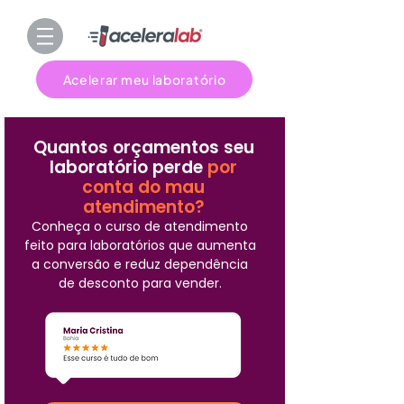
Acelerar meu laboratório
Quantos orçamentos seu
laboratório perde
por
conta do mau
atendimento?
Conheça o curso de atendimento
feito para laboratórios que aumenta
a conversão e reduz dependência
de desconto para vender.