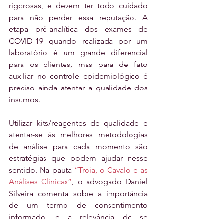
rigorosas, e devem ter todo cuidado 
para não perder essa reputação. A 
etapa pré-analítica dos exames de 
COVID-19 quando realizada por um 
laboratório é um grande diferencial 
para os clientes, mas para de fato 
auxiliar no controle epidemiológico é 
preciso ainda atentar a qualidade dos 
insumos.
Utilizar kits/reagentes de qualidade e 
atentar-se às melhores metodologias 
de análise para cada momento são 
estratégias que podem ajudar nesse 
sentido. Na pauta 
“Troia, o Cavalo e as 
Análises Clínicas”
, o advogado Daniel 
Silveira comenta sobre a importância 
de um termo de consentimento 
informado, e a relevância de se 