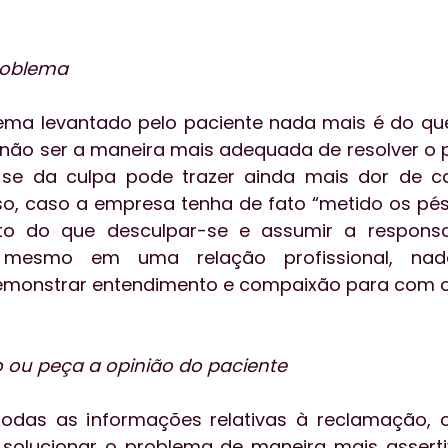
roblema
lema levantado pelo paciente nada mais é do que
ão ser a maneira mais adequada de resolver o p
ar-se da culpa pode trazer ainda mais dor de c
isso, caso a empresa tenha de fato “metido os pés
o do que desculpar-se e assumir a responsab
l, mesmo em uma relação profissional, na
emonstrar entendimento e compaixão para com o
 ou peça a opinião do paciente
todas as informações relativas à reclamação, o
solucionar o problema de maneira mais assertiv