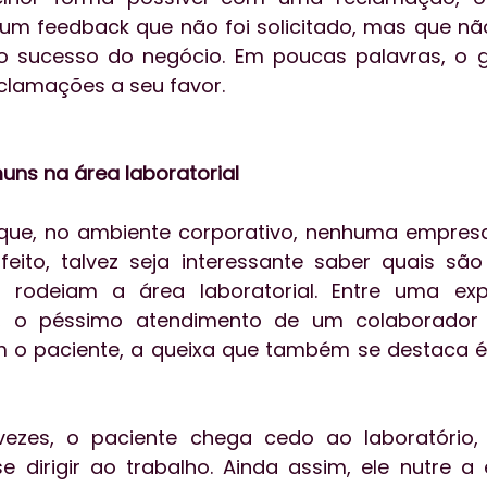
m feedback que não foi solicitado, mas que não
 o sucesso do negócio. Em poucas palavras, o g
eclamações a seu favor.
ns na área laboratorial
ue, no ambiente corporativo, nenhuma empresa e
sfeito, talvez seja interessante saber quais são 
rodeiam a área laboratorial. Entre uma expe
a, o péssimo atendimento de um colaborador 
 o paciente, a queixa que também se destaca é
vezes, o paciente chega cedo ao laboratório
 dirigir ao trabalho. Ainda assim, ele nutre a