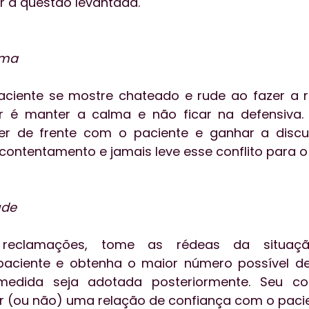
ar a questão levantada.
lma
aciente se mostre chateado e rude ao fazer a r
r é manter a calma e não ficar na defensiva. 
 de frente com o paciente e ganhar a discus
ude
reclamações, tome as rédeas da situação
paciente e obtenha o maior número possível de
dida seja adotada posteriormente. Seu co
ir (ou não) uma relação de confiança com o pacie