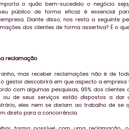
o importa o quão bem-sucedido o negócio seja,
 seu público de forma eficaz é essencial pa
empresa. Diante disso, nos resta a seguinte pe
amações dos clientes de forma assertiva? É o que
ma reclamação
ranho, mas receber reclamações não é de todo 
 o gestor descobrirá em que aspecto a empresa 
cordo com algumas pesquisas, 95% dos clientes 
ou de seus serviços estão dispostos a dar 
trário, eles nem se dariam ao trabalho de se q
am direto para a concorrência.
elhor forma possível com uma reclamação, o 