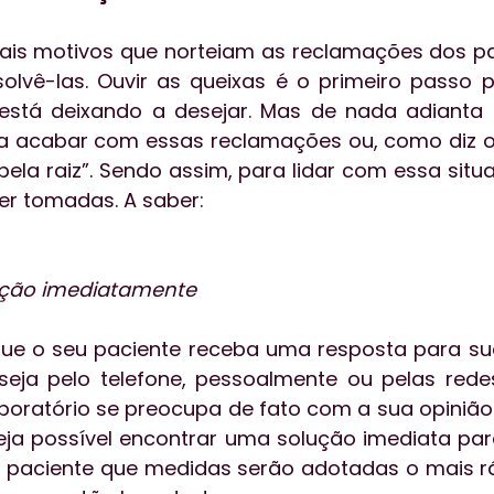
pais motivos que norteiam as reclamações dos pa
solvê-las. Ouvir as queixas é o primeiro passo p
stá deixando a desejar. Mas de nada adianta e
ra acabar com essas reclamações ou, como diz o 
pela raiz”. Sendo assim, para lidar com essa situ
r tomadas. A saber:
mação imediatamente
que o seu paciente receba uma resposta para su
ja pelo telefone, pessoalmente ou pelas redes 
boratório se preocupa de fato com a sua opiniã
eja possível encontrar uma solução imediata par
 paciente que medidas serão adotadas o mais rá