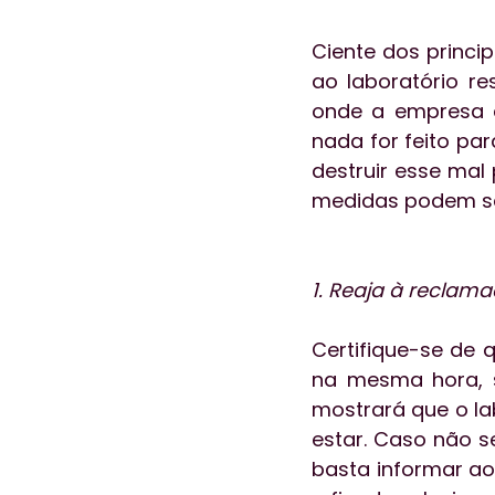
Ciente dos princi
ao laboratório re
onde a empresa e
nada for feito pa
destruir esse mal 
medidas podem se
1. Reaja à recla
Certifique-se de 
na mesma hora, se
mostrará que o la
estar. Caso não s
basta informar ao