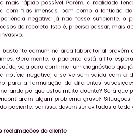
 o mais rápido possível. Porém, a realidade tende
ra com filas imensas, bem como a lentidão do 
riência negativa já não fosse suficiente, o pa
casos de recoleta. Isto é, precisa passar, mais de
nvasivo.
 bastante comum na área laboratorial provém 
ames. Geralmente, o paciente está aflito esper
 saúde, seja para confirmar um diagnóstico que já
a notícia negativa, e se vê sem saída com a d
do para a formulação de diferentes suposições
morando porque estou muito doente? Será que pr
encontraram algum problema grave? Situações
 do paciente, por isso, devem ser evitadas a todo 
 reclamações do cliente