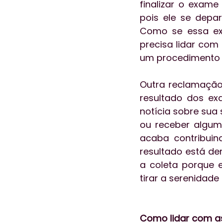
finalizar o exame
pois ele se depa
Como se essa expe
precisa lidar com 
um procedimento i
Outra reclamação
resultado dos ex
notícia sobre sua
ou receber algum
acaba contribuin
resultado está de
a coleta porque 
tirar a serenidade
Como lidar com as