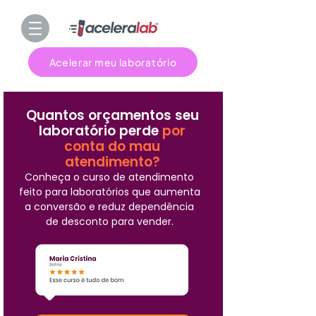
Acelerar meu laboratório
Quantos orçamentos seu
laboratório perde
por
conta do mau
atendimento?
Conheça o curso de atendimento
feito para laboratórios que aumenta
a conversão e reduz dependência
de desconto para vender.