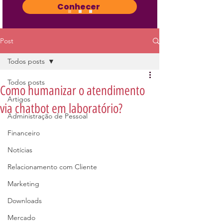
Conhecer
Post
Todos posts
Todos posts
Como humanizar o atendimento
Artigos
via chatbot em laboratório?
Administração de Pessoal
Financeiro
Notícias
Relacionamento com Cliente
Marketing
Downloads
Mercado