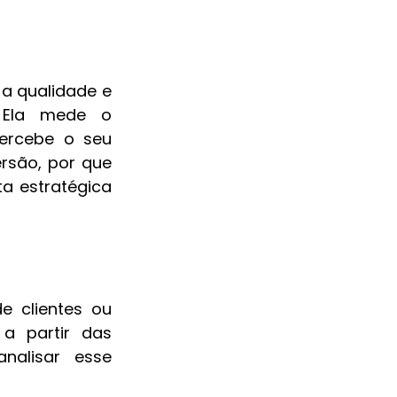
a qualidade e 
 Ela mede o 
rcebe o seu 
rsão, por que 
 estratégica 
 clientes ou 
a partir das 
nalisar esse 