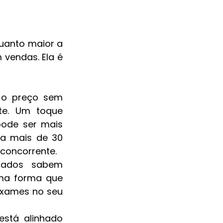
anto maior a 
vendas. Ela é 
o preço sem 
e. Um toque 
ode ser mais 
a mais de 30 
 concorrente.
rados sabem 
ma forma que 
exames no seu 
está alinhado 