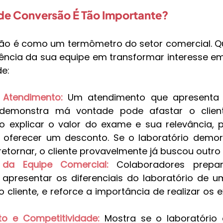
 de Conversão É Tão Importante?
ão é como um termômetro do setor comercial. Qu
iência da sua equipe em transformar interesse em 
de:
 Atendimento:
Um atendimento que apresenta 
demonstra má vontade pode afastar o client
explicar o valor do exame e sua relevância, p
 oferecer um desconto. Se o laboratório demor
etornar, o cliente provavelmente já buscou outro
 da Equipe Comercial:
 Colaboradores prepa
apresentar os diferenciais do laboratório de u
cliente, e reforce a importância de realizar os 
o e Competitividade:
Mostra se o laboratório 