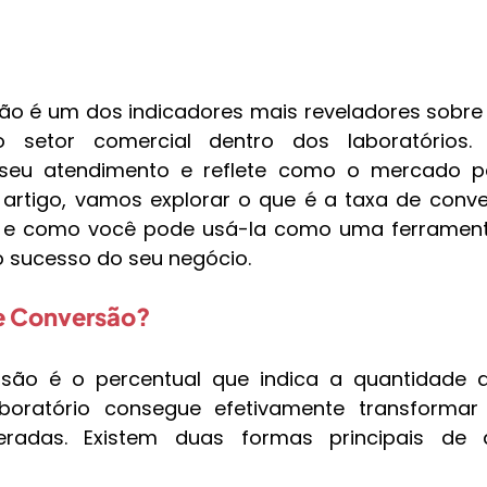
ão é um dos indicadores mais reveladores sobre 
o setor comercial dentro dos laboratórios.
eu atendimento e reflete como o mercado pe
e artigo, vamos explorar o que é a taxa de conve
o e como você pode usá-la como uma ferramenta
o sucesso do seu negócio.
e Conversão?
são é o percentual que indica a quantidade de
boratório consegue efetivamente transformar 
eradas. Existem duas formas principais de a