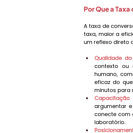
Por Que a Taxa
A taxa de convers
taxa, maior a efic
um reflexo direto 
Qualidade do
contexto ou 
humano, como 
eficaz do que
minutos para r
Capacitação
argumentar e 
conecte com o 
laboratório.
Posicionament