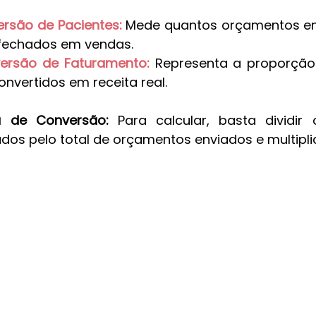
rsão de Pacientes:
 Mede quantos orçamentos en
fechados em vendas.
ersão de Faturamento:
Representa a proporção 
nvertidos em receita real.
a de Conversão: 
Para calcular, basta dividir
os pelo total de orçamentos enviados e multiplic