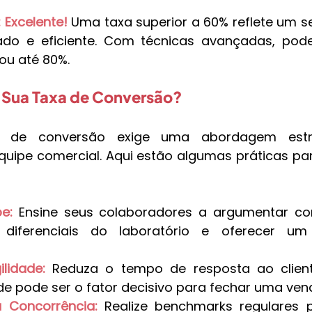
 Excelente!
 Uma taxa superior a 60% reflete um se
do e eficiente. Com técnicas avançadas, pode 
ou até 80%.
 Sua Taxa de Conversão?
a de conversão exige uma abordagem estr
uipe comercial. Aqui estão algumas práticas par
e:
Ensine seus colaboradores a argumentar co
diferenciais do laboratório e oferecer um 
lidade:
 Reduza o tempo de resposta ao clien
dade pode ser o fator decisivo para fechar uma ven
Concorrência:
Realize benchmarks regulares p