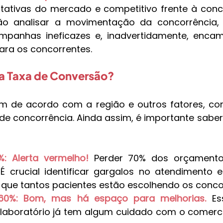
ativas do mercado e competitivo frente à conco
não analisar a movimentação da concorrência,
anhas ineficazes e, inadvertidamente, encamin
ara os concorrentes.
a Taxa de Conversão?
 de acordo com a região e outros fatores, como
 de concorrência. Ainda assim, é importante saber
: Alerta vermelho!
Perder 70% dos orçamento
. É crucial identificar gargalos no atendimento 
r que tantos pacientes estão escolhendo os conc
60%: Bom, mas há espaço para melhorias.
 Es
laboratório já tem algum cuidado com o comerci