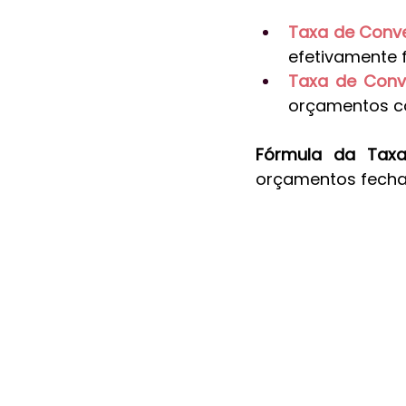
Taxa de Conve
efetivamente 
Taxa de Conv
orçamentos co
Fórmula da Tax
orçamentos fechad