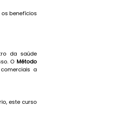
 os benefícios 
ro da saúde 
so. O 
Método 
comerciais a 
o, este curso 