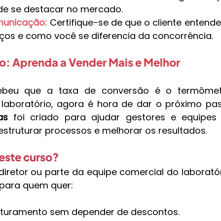
e se destacar no mercado.
municação:
 Certifique-se de que o cliente entende
iços e como você se diferencia da concorrência.
o: Aprenda a Vender Mais e Melhor
ebeu que a taxa de conversão é o termômet
laboratório, agora é hora de dar o próximo pas
as
 foi criado para ajudar gestores e equipes 
estruturar processos e melhorar os resultados.
este curso? 
diretor ou parte da equipe comercial do laboratóri
l para quem quer:
aturamento sem depender de descontos.