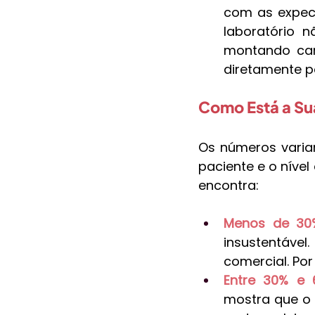
com as expect
laboratório 
montando camp
diretamente p
Como Está a Su
Os números variam
paciente e o nível
encontra:
Menos de 30%
insustentável
comercial. Po
Entre 30% e 
mostra que o 