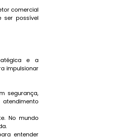
tor comercial 
ser possível 
atégica e a 
a impulsionar 
m segurança, 
atendimento 
te. No mundo 
da.
ara entender 