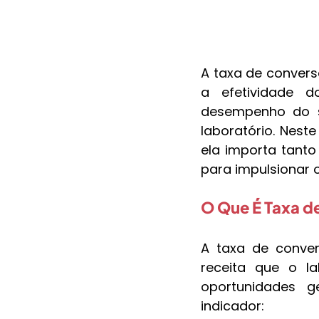
A taxa de convers
a efetividade d
desempenho do s
laboratório. Nest
ela importa tant
para impulsionar 
O Que É Taxa d
A taxa de conver
receita que o la
oportunidades g
indicador: