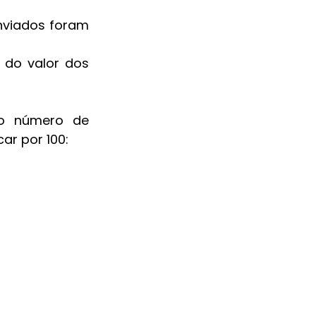
viados foram 
do valor dos 
 o número de 
ar por 100: