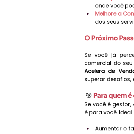
onde você pod
Melhore a Co
dos seus serv
O Próximo Pass
Se você já perc
comercial do seu 
Acelera de Vend
superar desafios, 
 🎯 
Para quem é 
Se você é gestor, 
é para você. Idea
Aumentar o f