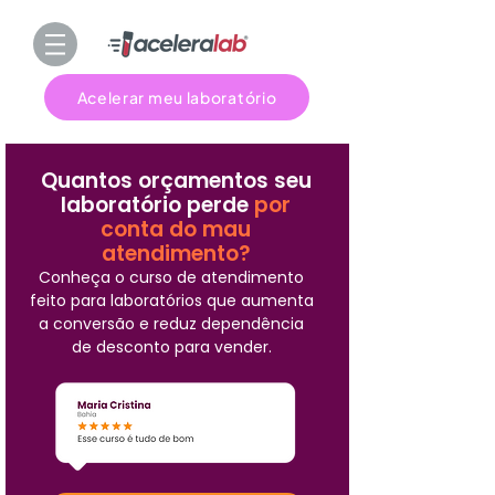
Acelerar meu laboratório
Quantos orçamentos seu
laboratório perde
por
conta do mau
atendimento?
Conheça o curso de atendimento
feito para laboratórios que aumenta
a conversão e reduz dependência
de desconto para vender.