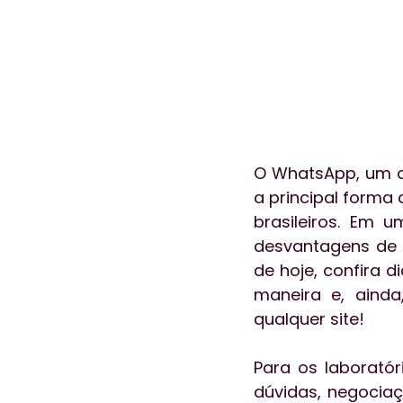
O WhatsApp, um do
a principal forma
brasileiros. Em 
desvantagens de se
de hoje, confira 
maneira e, ainda
qualquer site!
Para os laborató
dúvidas, negociaç