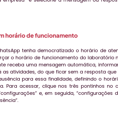
um horário de funcionamento
hatsApp tenha democratizado o horário de atend
çar o horário de funcionamento do laboratório no 
ente receba uma mensagem automática, informa
á as atividades, do que ficar sem a resposta que pr
ência para essa finalidade, definindo o horári
a. Para acessar, clique nos três pontinhos no c
e “configurações” e, em seguida, “configurações 
ência”.