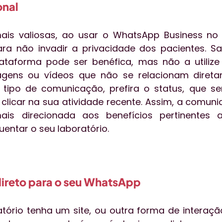
onal
is valiosas, ao usar o WhatsApp Business no la
ra não invadir a privacidade dos pacientes. S
ataforma pode ser benéfica, mas não a utilize 
agens ou vídeos que não se relacionam diret
e tipo de comunicação, prefira o status, que ser
licar na sua atividade recente. Assim, a comun
ais direcionada aos benefícios pertinentes 
uentar o seu laboratório.
 direto para o seu WhatsApp
tório tenha um site, ou outra forma de interaçã