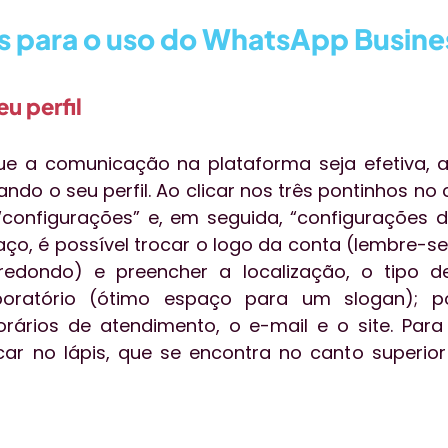
s para o uso do WhatsApp Busine
u perfil
e a comunicação na plataforma seja efetiva, ap
o o seu perfil. Ao clicar nos três pontinhos no c
e “configurações” e, em seguida, “configurações 
paço, é possível trocar o logo da conta (lembre-se
edondo) e preencher a localização, o tipo de
boratório (ótimo espaço para um slogan); po
rários de atendimento, o e-mail e o site. Para 
car no lápis, que se encontra no canto superior 