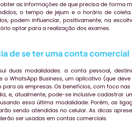
 a obter as informações de que precisa de forma ma
didos, o tempo de jejum e o horário de coleta.
s, podem influenciar, positivamente, na escolh
ório optar para a realização dos exames.  
ia de se ter uma conta comercial
i duas modalidades: a conta pessoal, destin
 e o WhatsApp Business, um aplicativo (que deve 
o para as empresas. Os benefícios, com foco nas 
a, e, atualmente, pode-se inclusive cadastrar um 
ando essa última modalidade. Porém, as ligaçõe
uarão sendo atendidas no celular. As dicas aprese
derão ser usadas em contas comerciais.