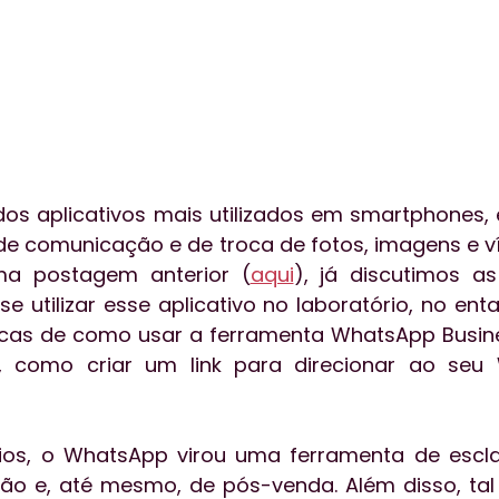
s aplicativos mais utilizados em smartphones, é
 de comunicação e de troca de fotos, imagens e ví
uma postagem anterior (
aqui
), já discutimos as
 utilizar esse aplicativo no laboratório, no enta
dicas de como usar a ferramenta WhatsApp Busin
, como criar um link para direcionar ao seu
rios, o WhatsApp virou uma ferramenta de escla
ão e, até mesmo, de pós-venda. Além disso, tal