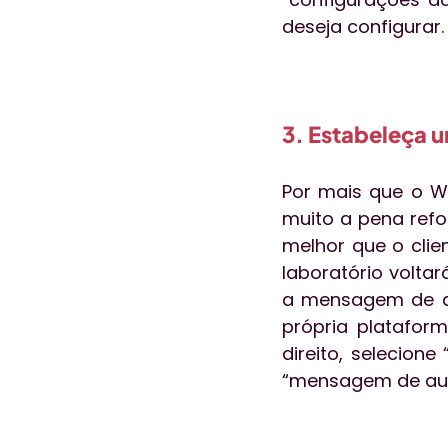
deseja configurar.
3. Estabeleça 
Por mais que o W
muito a pena refor
melhor que o cli
laboratório voltar
a mensagem de aus
própria plataform
direito, selecion
“mensagem de aus