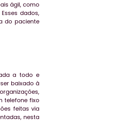
is ágil, como 
 Esses dados, 
a do paciente 
ada a todo e 
ser baixado à 
organizações, 
telefone fixo 
s feitas via 
ntadas, nesta 