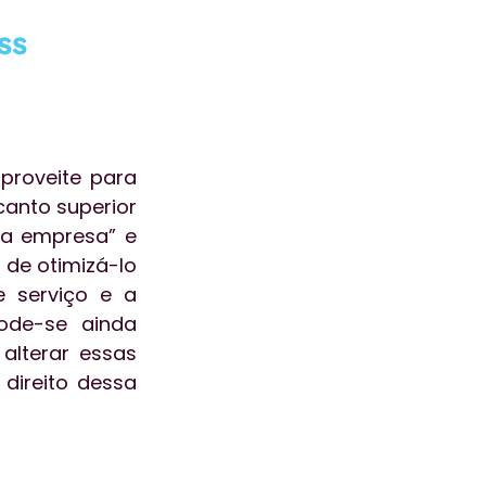
ss
roveite para 
anto superior 
da empresa” e 
 de otimizá-lo 
 serviço e a 
de-se ainda 
alterar essas 
direito dessa 