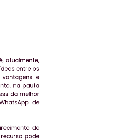
, atualmente, 
deos entre os 
 vantagens e 
nto, na pauta 
ess da melhor 
 WhatsApp de 
recimento de 
 recurso pode 