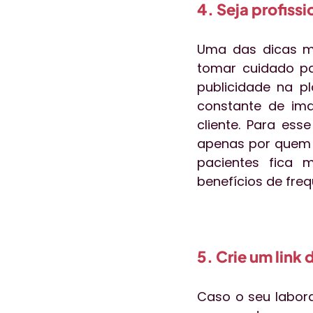
4. Seja profissi
Uma das dicas ma
tomar cuidado pa
publicidade na pl
constante de im
cliente. Para ess
apenas por quem c
pacientes fica m
benefícios de freq
5. Crie um link
Caso o seu labora