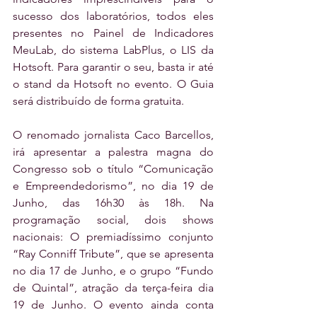
sucesso dos laboratórios, todos eles 
presentes no Painel de Indicadores 
MeuLab, do sistema LabPlus, o LIS da 
Hotsoft. Para garantir o seu, basta ir até 
o stand da Hotsoft no evento. O Guia 
será distribuído de forma gratuita.
O renomado jornalista Caco Barcellos, 
irá apresentar a palestra magna do 
Congresso sob o título “Comunicação 
e Empreendedorismo”, no dia 19 de 
Junho, das 16h30 às 18h. Na 
programação social, dois shows 
nacionais: O premiadíssimo conjunto 
“Ray Conniff Tribute”, que se apresenta 
no dia 17 de Junho, e o grupo “Fundo 
de Quintal”, atração da terça-feira dia 
19 de Junho. O evento ainda conta 