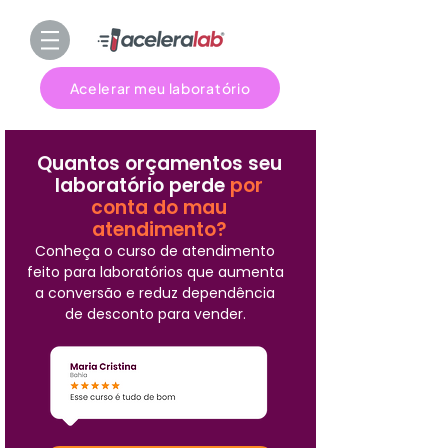
Acelerar meu laboratório
Quantos orçamentos seu
laboratório perde
por
conta do mau
atendimento?
Conheça o curso de atendimento
feito para laboratórios que aumenta
a conversão e reduz dependência
de desconto para vender.