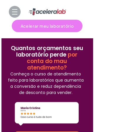
Acelerar meu laboratório
Quantos orçamentos seu
laboratório perde
por
conta do mau
atendimento?
Conheça o curso de atendimento
feito para laboratórios que aumenta
a conversão e reduz dependência
de desconto para vender.