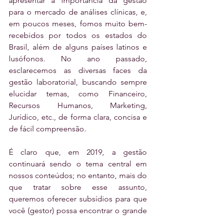
apresentar a importância da gestão 
para o mercado de análises clínicas, e, 
em poucos meses, fomos muito bem-
recebidos por todos os estados do 
Brasil, além de alguns países latinos e 
lusófonos. No ano passado, 
esclarecemos as diversas faces da 
gestão laboratorial, buscando sempre 
elucidar temas, como Financeiro, 
Recursos Humanos, Marketing, 
Jurídico, etc., de forma clara, concisa e 
de fácil compreensão.
É claro que, em 2019, a gestão 
continuará sendo o tema central em 
nossos conteúdos; no entanto, mais do 
que tratar sobre esse assunto, 
queremos oferecer subsídios para que 
você (gestor) possa encontrar o grande 