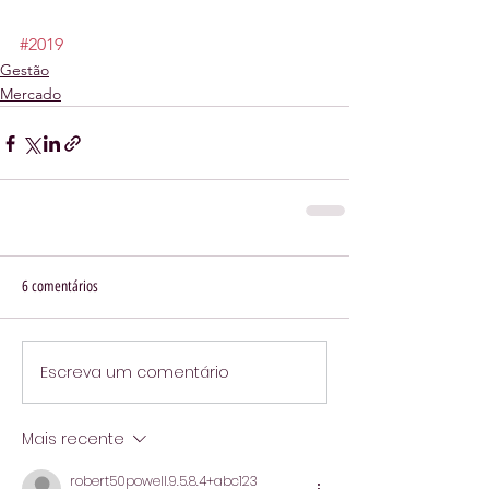
#2019
Gestão
Mercado
6 comentários
Escreva um comentário
Mais recente
robert50powell.9.5.8.4+abc123