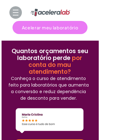
Acelerar meu laboratório
Quantos orçamentos seu
laboratório perde
por
conta do mau
atendimento?
Conheça o curso de atendimento
feito para laboratórios que aumenta
a conversão e reduz dependência
de desconto para vender.