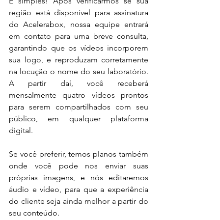
É simples! Após verificarmos se sua 
região está disponível para assinatura 
do Acelerabox, nossa equipe entrará 
em contato para uma breve consulta, 
garantindo que os vídeos incorporem 
sua logo, e reproduzam corretamente 
na locução o nome do seu laboratório. 
A partir daí, você receberá 
mensalmente quatro vídeos prontos 
para serem compartilhados com seu 
público, em qualquer plataforma 
digital.
Se você preferir, temos planos também 
onde você pode nos enviar suas 
próprias imagens, e nós editaremos 
áudio e vídeo, para que a experiência 
do cliente seja ainda melhor a partir do 
seu conteúdo.