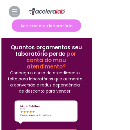
Acelerar meu laboratório
Quantos orçamentos seu
laboratório perde
por
conta do mau
atendimento?
Conheça o curso de atendimento
feito para laboratórios que aumenta
a conversão e reduz dependência
de desconto para vender.