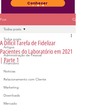
Conhecer
Post
Todos posts
Todos posts
A Difícil Tarefa de Fidelizar
Artigos
Pacientes do Laboratório em 2021
Administração de Pessoal
| Parte 1
Financeiro
Notícias
Relacionamento com Cliente
Marketing
Downloads
Mercado