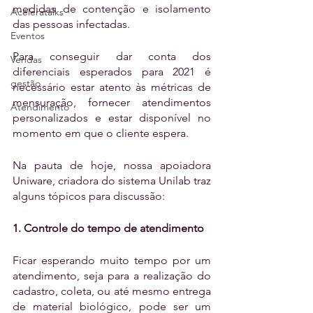
medidas de contenção e isolamento 
Aceleratalks
das pessoas infectadas. 
Eventos
Para conseguir dar conta dos 
Vendas
diferenciais esperados para 2021 é 
gestão
necessário estar atento às métricas de 
mensuração, fornecer atendimentos 
Atendimento
personalizados e estar disponível no 
momento em que o cliente espera. 
Na pauta de hoje, nossa apoiadora 
Uniware, criadora do sistema Unilab traz 
alguns tópicos para discussão:
1. Controle do tempo de atendimento
Ficar esperando muito tempo por um 
atendimento, seja para a realização do 
cadastro, coleta, ou até mesmo entrega 
de material biológico, pode ser um 