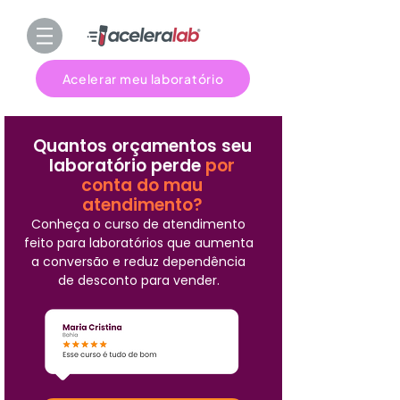
Acelerar meu laboratório
Quantos orçamentos seu
laboratório perde
por
conta do mau
atendimento?
Conheça o curso de atendimento
feito para laboratórios que aumenta
a conversão e reduz dependência
de desconto para vender.