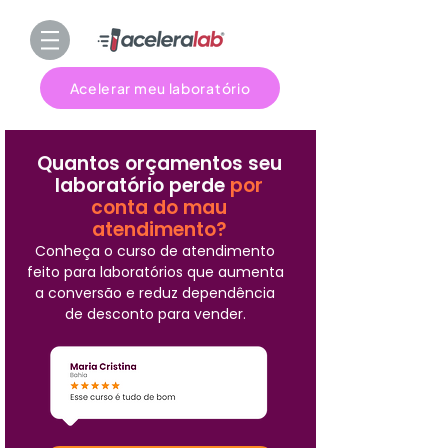
Acelerar meu laboratório
Quantos orçamentos seu
laboratório perde
por
conta do mau
atendimento?
Conheça o curso de atendimento
feito para laboratórios que aumenta
a conversão e reduz dependência
de desconto para vender.