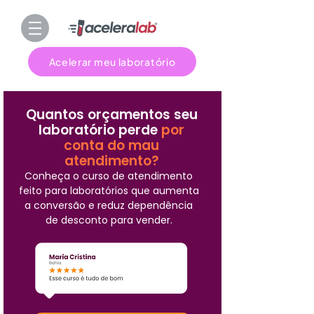
Acelerar meu laboratório
Quantos orçamentos seu
laboratório perde
por
conta do mau
atendimento?
Conheça o curso de atendimento
feito para laboratórios que aumenta
a conversão e reduz dependência
de desconto para vender.