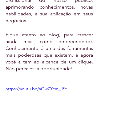
profissional do nosso público, 
aprimorando conhecimentos, novas 
habilidades, e sua aplicação em seus 
negócios. 
Fique atento ao blog, para crescer 
ainda mais como empreendedor. 
Conhecimento é uma das ferramentas 
mais poderosas que existem, e agora 
você a tem ao alcance de um clique. 
Não perca essa oportunidade! 
https://youtu.be/aOwZYcm_-Fc