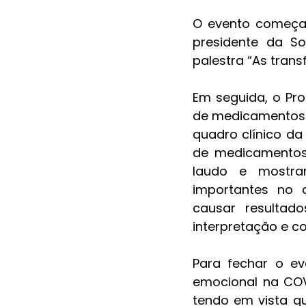
O evento começa c
presidente da So
palestra “As trans
Em seguida, o Prof
de medicamentos e
quadro clínico da 
de medicamentos 
laudo e mostra
importantes no 
causar resultado
interpretação e co
Para fechar o ev
emocional na COV
tendo em vista q