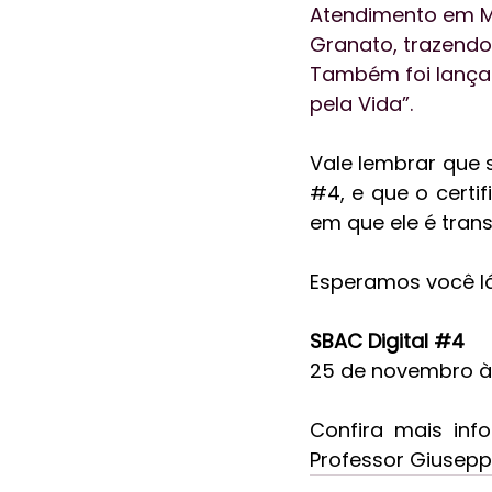
Atendimento em Mo
Granato, trazendo
Também foi lança
pela Vida”.
#4
, e que o certi
em que ele é trans
Esperamos você lá
SBAC Digital 
#4
25 de novembro às
Confira mais inf
Professor Giuseppe