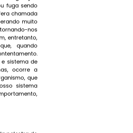
u fuga sendo 
fera chamada 
erando muito 
tornando-nos 
, entretanto, 
que, quando 
ontentamento. 
e sistema de 
as, ocorre a 
ganismo, que 
osso sistema 
mportamento, 