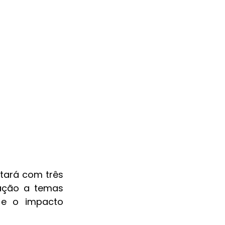
tará com três 
ação a temas 
 e o impacto 