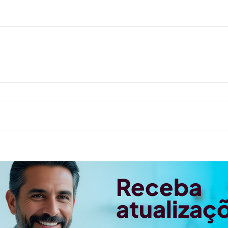
Receba
atualizaç