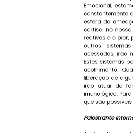
Emocional, estam
constantemente 
esfera da ameaça
cortisol no noss
reativos e o pior,
outros sistemas
acessados, irão n
Estes sistemas p
acolhimento. Qu
liberação de alg
irão atuar de fo
imunológico. Par
que são possíveis
Palestrante Intern