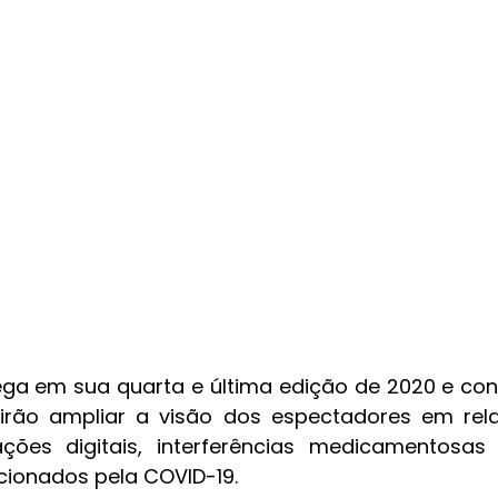
ega em sua quarta e última edição de 2020 e con
 irão ampliar a visão dos espectadores em rel
ões digitais, interferências medicamentosas
ionados pela COVID-19.