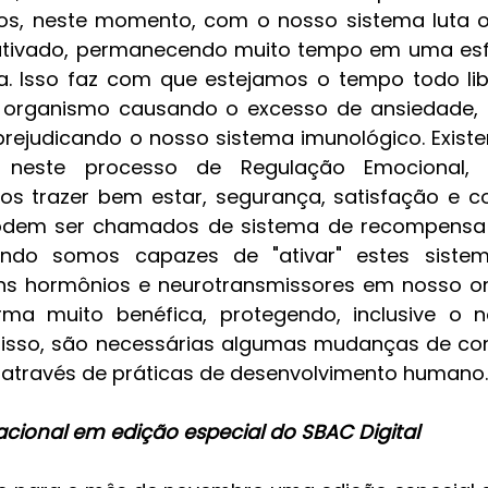
os, neste momento, com o nosso sistema luta o
ativado, permanecendo muito tempo em uma es
. Isso faz com que estejamos o tempo todo lib
o organismo causando o excesso de ansiedade, 
 prejudicando o nosso sistema imunológico. Existem
 neste processo de Regulação Emocional, 
os trazer bem estar, segurança, satisfação e c
odem ser chamados de sistema de recompensa 
ando somos capazes de "ativar" estes sistem
uns hormônios e neurotransmissores em nosso or
rma muito benéfica, protegendo, inclusive o n
a isso, são necessárias algumas mudanças de co
 através de práticas de desenvolvimento humano.
acional em edição especial do SBAC Digital