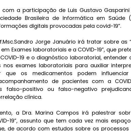
om a participação de Luis Gustavo Gasparini Ki
ciedade Brasileira de Informática em Saúde (
formações digitais provocadas pela covid-19”. 
.Msc.Sandro Jorge Januário irá tratar sobre as “I
m Exames laboratoriais e a COVID-19”, que preten
COVID-19 e o diagnóstico laboratorial, entender a 
nos exames laboratoriais para auxiliar interpr
r que os medicamentos podem influenciar
acompanhamento de pacientes com a COVID-
s falso-positivo ou falso-negativo prejudican
rrelação clínica.
ento, a Dra. Marina Campos irá palestrar sobr
ID-19”, assunto que tem cada vez mais espaço 
ue, de acordo com estudos sobre os processos 