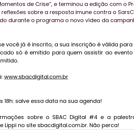
mentos de Crise”, e terminou a edição com o Prof
 reflexões sobre a resposta imune contra o SarsC
do durante o programa o novo vídeo da campan
ficado só é emitido para quem assistir ao evento 
mitido.
: 
www.sbacdigital.com.br
 18h: salve essa data na sua agenda!
ormações sobre o SBAC Digital 
#4
 e a palestr
 Lippi no site sbacdigital.com.br. Não perca!