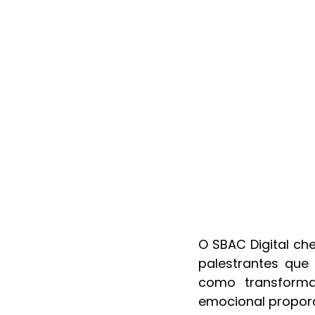
O SBAC Digital ch
palestrantes que
como transformaç
emocional proporc