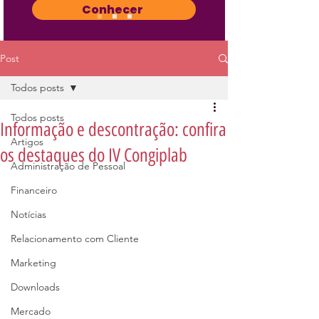
Conhecer
Post
Todos posts
Todos posts
Informação e descontração: confira
Artigos
os destaques do IV Congiplab
Administração de Pessoal
Financeiro
Notícias
Relacionamento com Cliente
Marketing
Downloads
Mercado