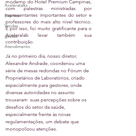
moderno do Hotel Premium Campinas, 
Aceleratalks
com palestras ministradas por 
representantes importantes do setor e 
Eventos
professores do mais alto nível técnico. 
Vendas
E por isso, foi muito gratificante para o 
Aceleralab levar também sua 
gestão
contribuição. 
Atendimento
Já no primeiro dia, nosso diretor, 
Alexandre Andrade, coordenou uma 
série de mesas redondas no Fórum de 
Proprietários de Laboratórios, criado 
especialmente para gestores, onde 
diversas autoridades no assunto 
trouxeram  suas percepções sobre os 
desafios do setor da saúde, 
especialmente frente às novas 
regulamentações, um debate que 
monopolizou atenções. 