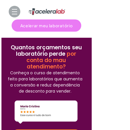
Acelerar meu laboratório
Quantos orçamentos seu
laboratório perde
por
conta do mau
atendimento?
Conheça o curso de atendimento
feito para laboratórios que aumenta
a conversão e reduz dependência
de desconto para vender.