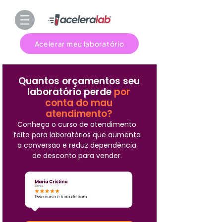
Acelerar meu laboratório
Quantos orçamentos seu
laboratório perde
por
conta do mau
atendimento?
Conheça o curso de atendimento
feito para laboratórios que aumenta
a conversão e reduz dependência
de desconto para vender.