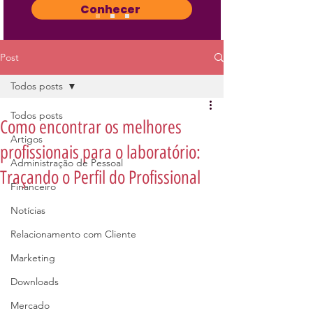
Conhecer
Post
Todos posts
Todos posts
Como encontrar os melhores
Artigos
profissionais para o laboratório:
Administração de Pessoal
Traçando o Perfil do Profissional
Financeiro
Notícias
Relacionamento com Cliente
Marketing
Downloads
Mercado