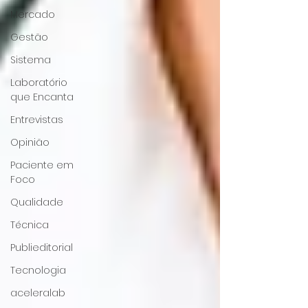
Mercado
Gestão
Sistema
Laboratório
que Encanta
Entrevistas
Opinião
Paciente em
Foco
Qualidade
Técnica
Publieditorial
Tecnologia
aceleralab