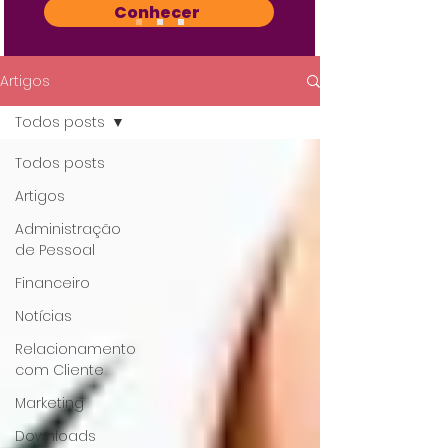
Conhecer
Artigos
Todos posts
Todos posts
Artigos
Administração
de Pessoal
Financeiro
Notícias
Relacionamento
com Cliente
Marketing
Downloads