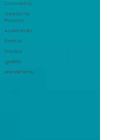
Coronavírus
Gestão de
Pessoas
Aceleratalks
Eventos
Vendas
gestão
Atendimento