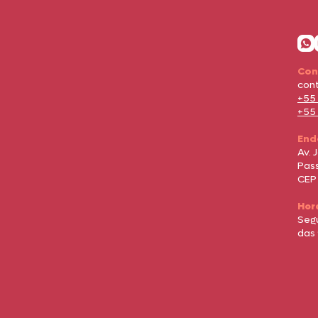
Con
con
+55
+55
End
Av. 
Pass
CEP
Hor
Seg
das 