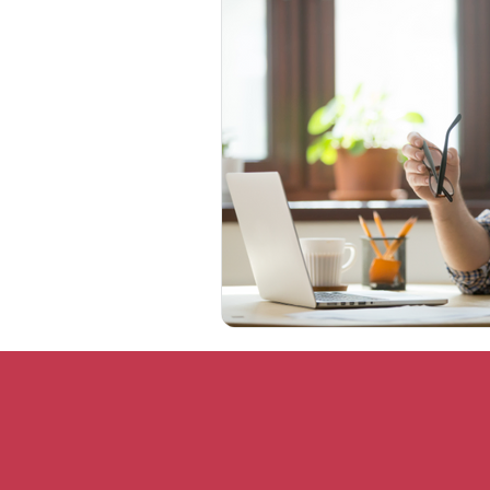
Opinião
Paciente em Foco
Coronavírus
Gestão de Pes