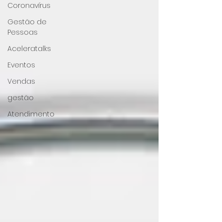
Coronavírus
Gestão de
Pessoas
Aceleratalks
Eventos
Vendas
gestão
Atendimento