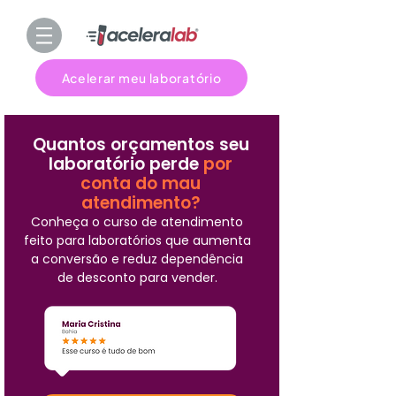
Acelerar meu laboratório
Quantos orçamentos seu
laboratório perde
por
conta do mau
atendimento?
Conheça o curso de atendimento
feito para laboratórios que aumenta
a conversão e reduz dependência
de desconto para vender.