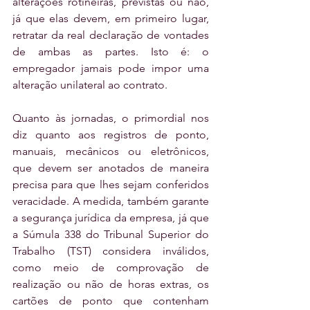
alterações rotineiras, previstas ou não, 
já que elas devem, em primeiro lugar, 
retratar da real declaração de vontades 
de ambas as partes. Isto é: o 
empregador jamais pode impor uma 
alteração unilateral ao contrato.
Quanto às jornadas, o primordial nos 
diz quanto aos registros de ponto, 
manuais, mecânicos ou eletrônicos, 
que devem ser anotados de maneira 
precisa para que lhes sejam conferidos 
veracidade. A medida, também garante 
a segurança jurídica da empresa, já que 
a Súmula 338 do Tribunal Superior do 
Trabalho (TST) considera inválidos, 
como meio de comprovação de 
realização ou não de horas extras, os 
cartões de ponto que contenham 