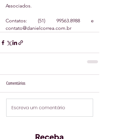
Associados. 
Contatos: (51) 99563.8988 e 
contato@danielcorrea.com.br
Comentários
Escreva um comentário
Receba