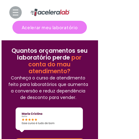
Acelerar meu laboratório
Quantos orçamentos seu
laboratório perde
por
conta do mau
atendimento?
Conheça o curso de atendimento
feito para laboratórios que aumenta
a conversão e reduz dependência
de desconto para vender.