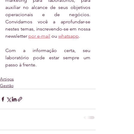
marketing para laboratórios, para 
auxiliar no alcance de seus objetivos 
operacionais e de negócios. 
Convidamos você a aprofundar-se 
nestes temas, inscrevendo-se em nossa 
newsletter 
por e-mail
 ou 
whatsapp
. 
Com a informação certa, seu 
laboratório pode estar sempre um 
passo à frente.
Artigos
Gestão