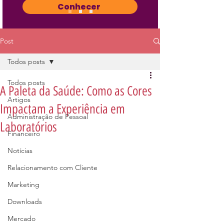
Conhecer
Post
Todos posts
Todos posts
A Paleta da Saúde: Como as Cores
Artigos
Impactam a Experiência em
Administração de Pessoal
Laboratórios
Financeiro
Notícias
Relacionamento com Cliente
Marketing
Downloads
Mercado