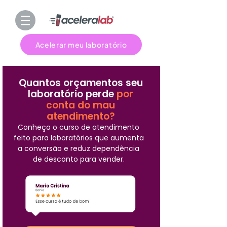
Acelerar meu laboratório
Quantos orçamentos seu
laboratório perde
por
conta do mau
atendimento?
Conheça o curso de atendimento
feito para laboratórios que aumenta
a conversão e reduz dependência
de desconto para vender.