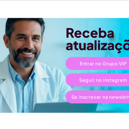
Receba
atualizaç
Entrar no Grupo VIP
Seguir no instagram
Se inscrever na newslet