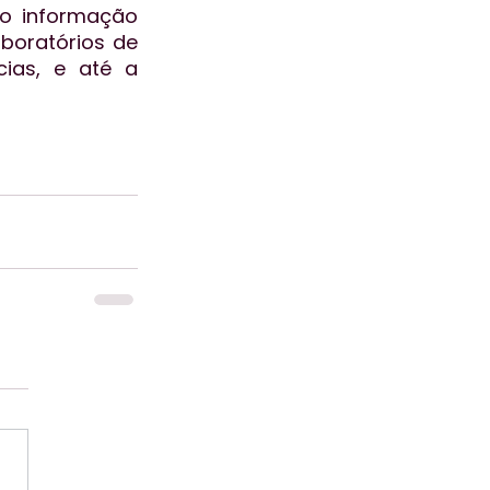
o informação 
oratórios de 
ias, e até a 