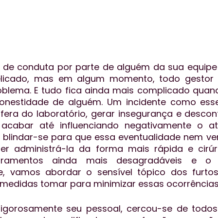
s de conduta por parte de alguém da sua equipe
elicado, mas em algum momento, todo gestor 
oblema. E tudo fica ainda mais complicado quand
nestidade de alguém. Um incidente como esse
era do laboratório, gerar insegurança e desconf
acabar até influenciando negativamente o at
blindar-se para que essa eventualidade nem ven
er administrá-la da forma mais rápida e cirúrg
bramentos ainda mais desagradáveis e o 
je, vamos abordar o sensível tópico dos furtos
e medidas tomar para minimizar essas ocorrência
rigorosamente seu pessoal, cercou-se de todos 