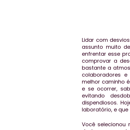
Lidar com desvio
assunto muito d
enfrentar esse pr
comprovar a deso
bastante a atmosf
colaboradores e 
melhor caminho é 
e se ocorrer, sab
evitando desdo
dispendiosos. Ho
laboratório, e qu
Você selecionou 