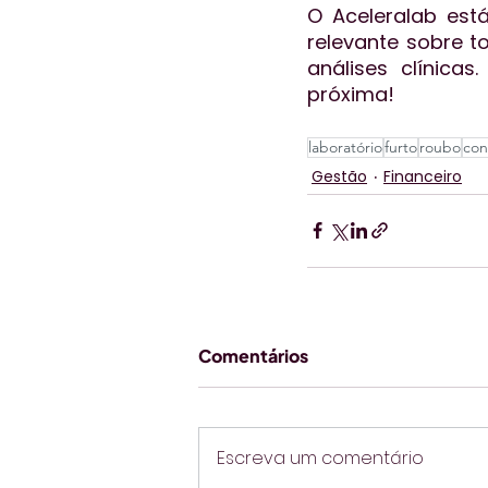
O Aceleralab est
relevante sobre t
análises clínicas
próxima!
laboratório
furto
roubo
con
Gestão
Financeiro
Comentários
Escreva um comentário