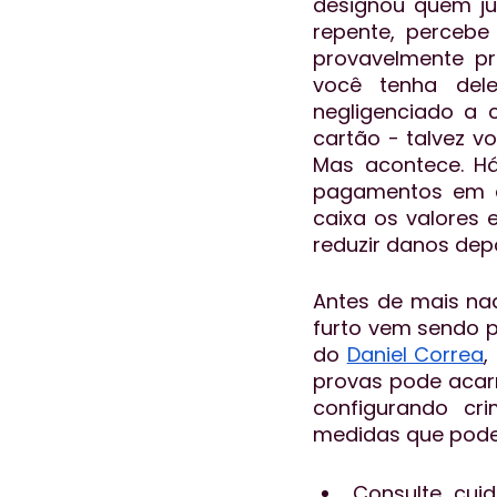
designou quem ju
repente, percebe
provavelmente pr
você tenha dele
negligenciado a 
cartão - talvez v
Mas acontece. Há
pagamentos em di
caixa os valores 
reduzir danos depo
Antes de mais nad
furto vem sendo p
do 
Daniel Correa
,
provas pode acarr
configurando cr
medidas que pode
Consulte cui