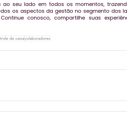
á ao seu lado em todos os momentos, trazend
odos os aspectos da gestão no segmento dos lab
. Continue conosco, compartilhe suas experiênc
trole de caixa
colaboradores