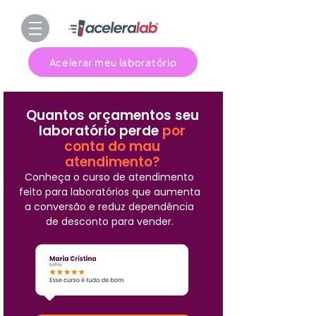
Acelerar meu laboratório
Quantos orçamentos seu
laboratório perde
por
conta do mau
atendimento?
Conheça o curso de atendimento
feito para laboratórios que aumenta
a conversão e reduz dependência
de desconto para vender.