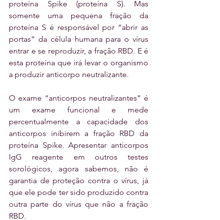
proteína Spike (proteína S). Mas 
somente uma pequena fração da 
proteína S é responsável por “abrir as 
portas” da célula humana para o vírus 
entrar e se reproduzir, a fração RBD. E é 
esta proteína que irá levar o organismo 
a produzir anticorpo neutralizante.
O exame “anticorpos neutralizantes” é 
um exame funcional e mede 
percentualmente a capacidade dos 
anticorpos inibirem a fração RBD da 
proteína Spike. Apresentar anticorpos 
IgG reagente em outros testes 
sorológicos, agora sabemos, não é 
garantia de proteção contra o vírus, já 
que ele pode ter sido produzido contra 
outra parte do vírus que não a fração 
RBD.