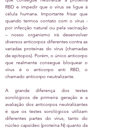
RBD e impedir que o vírus se ligue à 
célula humana. Importante frisar que 
quando termos contato com o vírus - 
por infecção natural ou pela vacinação 
– nosso organismo irá desenvolver 
diversos anticorpos diferentes contra as 
variadas proteínas do vírus (chamadas 
de epítopos). Porém, o único anticorpo 
que realmente consegue bloquear o 
vírus é o anticorpo anti RBD, o 
chamado anticorpo neutralizante.
A grande diferença dos testes 
sorológicos de primeira geração e a 
avaliação dos anticorpos neutralizantes 
é que os testes sorológicos utilizam 
diferentes partes do vírus, tanto do 
núcleo capsídeo (proteína N) quanto da 