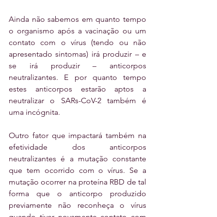
Ainda não sabemos em quanto tempo 
o organismo após a vacinação ou um 
contato com o vírus (tendo ou não 
apresentado sintomas) irá produzir – e 
se irá produzir – anticorpos 
neutralizantes. E por quanto tempo 
estes anticorpos estarão aptos a 
neutralizar o SARs-CoV-2 também é 
uma incógnita. 
Outro fator que impactará também na 
efetividade dos anticorpos 
neutralizantes é a mutação constante 
que tem ocorrido com o vírus. Se a 
mutação ocorrer na proteína RBD de tal 
forma que o anticorpo produzido 
previamente não reconheça o vírus 
quando tiver novamente contato com 