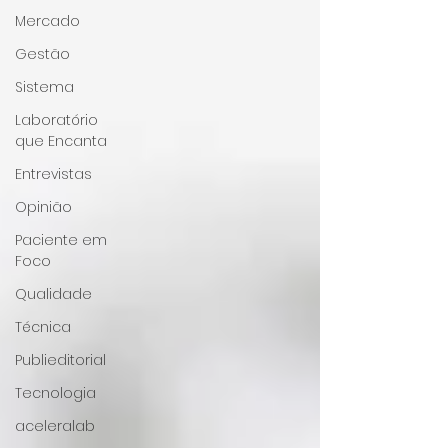
Mercado
Gestão
Sistema
Laboratório
que Encanta
Entrevistas
Opinião
Paciente em
Foco
Qualidade
Técnica
Publieditorial
Tecnologia
aceleralab