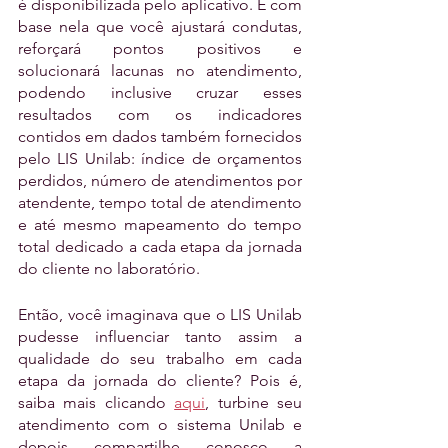
é disponibilizada pelo aplicativo. É com 
base nela que você ajustará condutas, 
reforçará pontos positivos e 
solucionará lacunas no atendimento, 
podendo inclusive cruzar esses 
resultados com os indicadores 
contidos em dados também fornecidos 
pelo LIS Unilab: índice de orçamentos 
perdidos, número de atendimentos por 
atendente, tempo total de atendimento 
e até mesmo mapeamento do tempo 
total dedicado a cada etapa da jornada 
do cliente no laboratório.
Então, você imaginava que o LIS Unilab 
pudesse influenciar tanto assim a 
qualidade do seu trabalho em cada 
etapa da jornada do cliente? Pois é, 
saiba mais clicando 
aqui
, turbine seu 
atendimento com o sistema Unilab e 
depois compartilhe conosco a 