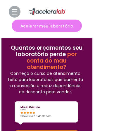
Acelerar meu laboratório
Quantos orçamentos seu
laboratório perde
por
conta do mau
atendimento?
Conheça o curso de atendimento
feito para laboratórios que aumenta
a conversão e reduz dependência
de desconto para vender.