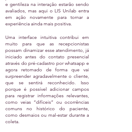
e gentileza na interação estarão sendo 
avaliados, mas aqui o LIS Unilab entra 
em ação novamente para tornar a 
experiência ainda mais positiva.
Uma interface intuitiva contribui em 
muito para que as recepcionistas 
possam dinamizar esse atendimento, já 
iniciado antes do contato presencial 
através do pré-cadastro por whatsapp e 
agora retomado de forma que vai 
surpreender agradavelmente o cliente, 
que se sentirá reconhecido. Isso 
porque é possível adicionar campos 
para registrar informações relevantes, 
como veias “difíceis” ou ocorrências 
comuns no histórico do paciente, 
como desmaios ou mal-estar durante a 
coleta. 