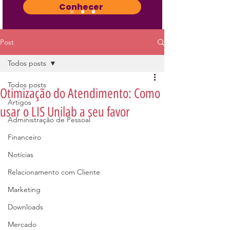
Conhecer
Post
Todos posts
Todos posts
Otimização do Atendimento: Como
Artigos
usar o LIS Unilab a seu favor
Administração de Pessoal
Financeiro
Notícias
Relacionamento com Cliente
Marketing
Downloads
Mercado