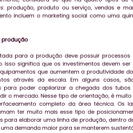
s: produção, produto ou serviço, vendas e mark
ento incluem o marketing social como uma quint
a produção
tada para a produção deve possuir processos
 Isso significa que os investimentos devem ser
quipamentos que aumentem a produtividade do l
tos através da escala. Em alguns casos, são
os para poder capilarizar a chegada dos tubos 
ir o mercado. Nesse tipo de orientação, é muit
terfaceamento completo da área técnica. Os lab
umam ter muito mais esse tipo de posicionamen
os para elaborar uma linha de produção, dentro da
m uma demanda maior para se manterem sustentá