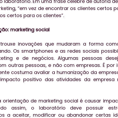
 laboratório. Em uma frase célebre de autoria de
eting, “em vez de encontrar os clientes certos pa
s certos para os clientes”.
ão: marketing social
 trouxe inovações que mudaram a forma como
ando. Os smartphones e as redes sociais possibi
keting e de negócios. Algumas pessoas desej
m outras pessoas, e não com empresas. É por is
iente costuma avaliar a humanização da empresa
 impacto positivo das atividades da empresa 
 orientação de marketing social é causar impact
do assim, o laboratório deve possuir estra
os a aceitar, modificar ou abandonar certas idei