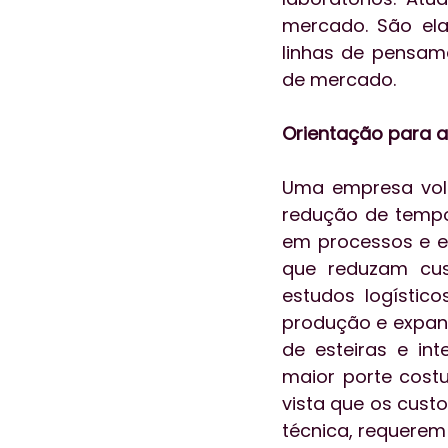
mercado. São ela
linhas de pensam
de mercado.
Orientação para 
Uma empresa vol
redução de tempo.
em processos e e
que reduzam cus
estudos logístic
produção e expand
de esteiras e in
maior porte cost
vista que os cust
técnica, requere