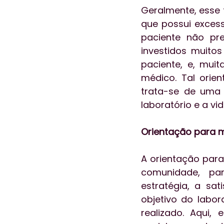
Geralmente, esse 
que possui exces
paciente não pre
investidos muito
paciente, e, mui
médico. Tal orie
trata-se de uma 
laboratório e a v
Orientação para 
A orientação para
comunidade, par
estratégia, a sat
objetivo do labor
realizado. Aqui