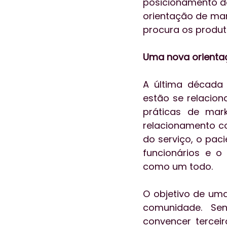
posicionamento do
orientação de mark
procura os produto
Uma nova orientaç
A última década
estão se relacion
práticas de mar
relacionamento co
do serviço, o pac
funcionários e o
como um todo.
O objetivo de uma
comunidade. Sen
convencer terceir