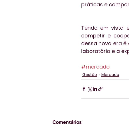
práticas e compo
Tendo em vista es
competir e coope
dessa nova era é 
laboratório e a ex
#mercado
Gestão
Mercado
Comentários