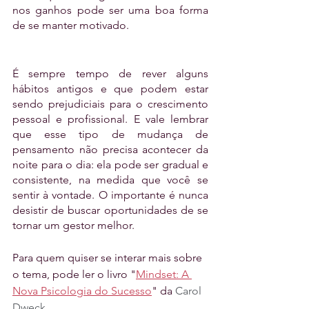
nos ganhos pode ser uma boa forma 
de se manter motivado. 
É sempre tempo de rever alguns 
hábitos antigos e que podem estar 
sendo prejudiciais para o crescimento 
pessoal e profissional. E vale lembrar 
que esse tipo de mudança de 
pensamento não precisa acontecer da 
noite para o dia: ela pode ser gradual e 
consistente, na medida que você se 
sentir à vontade. O importante é nunca 
desistir de buscar oportunidades de se 
tornar um gestor melhor.
Para quem quiser se interar mais sobre 
o tema, pode ler o livro "
Mindset: A 
Nova Psicologia do Sucesso
" da 
Carol 
Dweck.