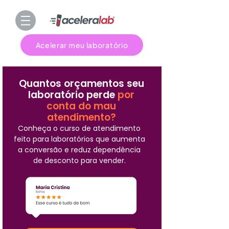
Acelerar meu laboratório
Quantos orçamentos seu
laboratório perde
por
conta do mau
atendimento?
Conheça o curso de atendimento
feito para laboratórios que aumenta
a conversão e reduz dependência
de desconto para vender.