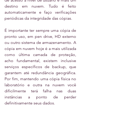
de acesso a nível de usuário e mais um 
destino em nuvem. Tudo é feito 
automaticamente e faço verificações 
periódicas da integridade das cópias.
É importante ter sempre uma cópia de 
pronto uso, em pen drive, HD externo 
ou outro sistema de armazenamento. A 
cópia em nuvem hoje é a mais utilizada 
como última camada de proteção, 
acho fundamental, existem inclusive 
serviços específicos de backup, que 
garantem até redundância geográfica. 
Por fim, mantendo uma cópia física no 
laboratório e outra na nuvem você 
dificilmente terá falha nas duas 
instâncias a ponto de perder 
definitivamente seus dados.