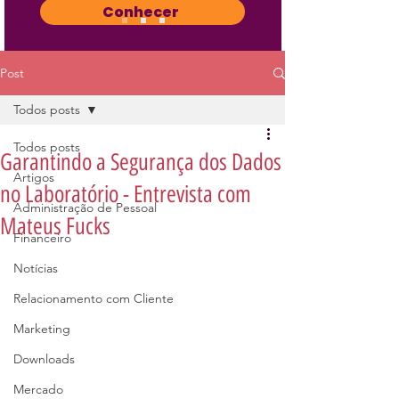
Conhecer
Post
Todos posts
Todos posts
Garantindo a Segurança dos Dados
Artigos
no Laboratório - Entrevista com
Administração de Pessoal
Mateus Fucks
Financeiro
Notícias
Relacionamento com Cliente
Marketing
Downloads
Mercado