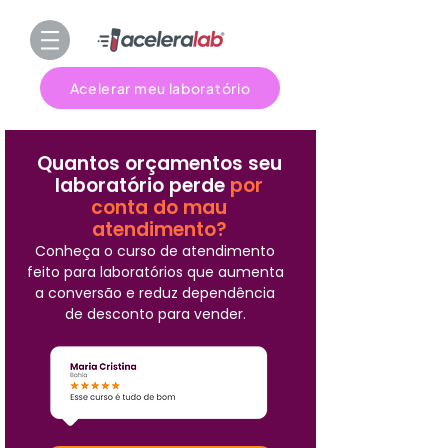
Acelerar meu laboratório
Quantos orçamentos seu
laboratório perde
por
conta do mau
atendimento?
Conheça o curso de atendimento
feito para laboratórios que aumenta
a conversão e reduz dependência
de desconto para vender.