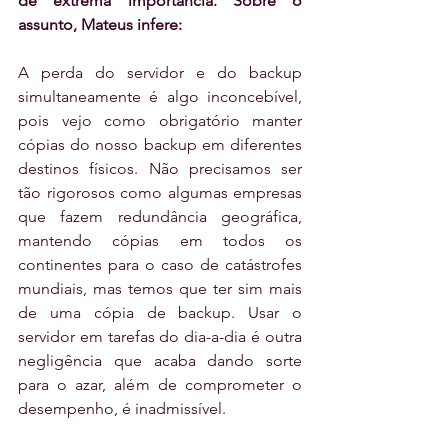
de extrema importância. Sobre o 
assunto, Mateus infere:
A perda do servidor e do backup 
simultaneamente é algo inconcebível, 
pois vejo como obrigatório manter 
cópias do nosso backup em diferentes 
destinos físicos. Não precisamos ser 
tão rigorosos como algumas empresas 
que fazem redundância geográfica, 
mantendo cópias em todos os 
continentes para o caso de catástrofes 
mundiais, mas temos que ter sim mais 
de uma cópia de backup. Usar o 
servidor em tarefas do dia-a-dia é outra 
negligência que acaba dando sorte 
para o azar, além de comprometer o 
desempenho, é inadmissível.