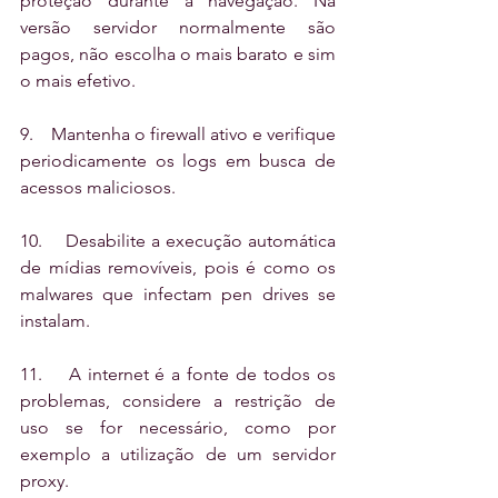
proteção durante a navegação. Na 
versão servidor normalmente são 
pagos, não escolha o mais barato e sim 
o mais efetivo.
9.    Mantenha o firewall ativo e verifique 
periodicamente os logs em busca de 
acessos maliciosos.
10.    Desabilite a execução automática 
de mídias removíveis, pois é como os 
malwares que infectam pen drives se 
instalam.
11.    A internet é a fonte de todos os 
problemas, considere a restrição de 
uso se for necessário, como por 
exemplo a utilização de um servidor 
proxy.