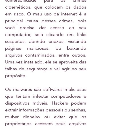
vulnerabilidade para os crimes 
cibernéticos, que colocam os dados 
em risco. O mau uso da internet é a 
principal causa desses crimes, pois 
você precisa dar acesso ao seu 
computador, seja clicando em links 
suspeitos, abrindo anexos, visitando 
páginas maliciosas, ou baixando 
arquivos contaminados, entre outros.  
Uma vez instalado, ele se aproveita das 
falhas de segurança e vai agir no seu 
propósito.
Os malwares são softwares maliciosos 
que tentam infectar computadores e 
dispositivos móveis. Hackers podem 
extrair informações pessoais ou senhas, 
roubar dinheiro ou evitar que os 
proprietários acessem seus arquivos 