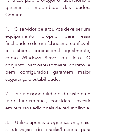
17 dicas para proteger o laboratório e 
garantir a integridade dos dados. 
Confira:
1.    O servidor de arquivos deve ser um 
equipamento próprio para essa 
finalidade e de um fabricante confiável, 
o sistema operacional igualmente, 
como Windows Server ou Linux. O 
conjunto hardware/software correto e 
bem configurados garantem maior 
segurança e estabilidade.
2.    Se a disponibilidade do sistema é 
fator fundamental, considere investir 
em recursos adicionais de redundância. 
3.    Utilize apenas programas originais, 
a utilização de cracks/loaders para 