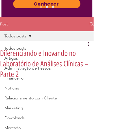
Conhecer
Post
Todos posts
Todos posts
Diferenciando e Inovando no
Artigos
Laboratório de Análises Clínicas –
Administração de Pessoal
Parte 2
Financeiro
Notícias
Relacionamento com Cliente
Marketing
Downloads
Mercado