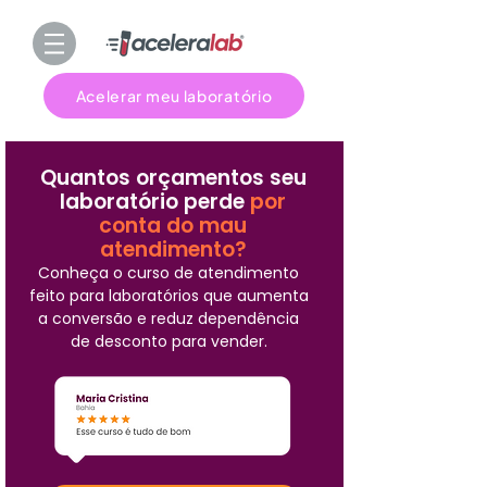
Acelerar meu laboratório
Quantos orçamentos seu
laboratório perde
por
conta do mau
atendimento?
Conheça o curso de atendimento
feito para laboratórios que aumenta
a conversão e reduz dependência
de desconto para vender.