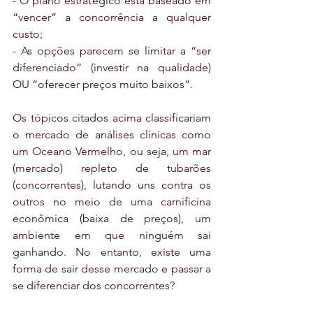
- O plano estratégico está baseado em 
“vencer” a concorrência a qualquer 
custo;
- As opções parecem se limitar a “ser 
diferenciado” (investir na qualidade) 
OU “oferecer preços muito baixos”.
Os tópicos citados acima classificariam 
o mercado de análises clínicas como 
um Oceano Vermelho, ou seja, um mar 
(mercado) repleto de tubarões 
(concorrentes), lutando uns contra os 
outros no meio de uma carnificina 
econômica (baixa de preços), um 
ambiente em que ninguém sai 
ganhando. No entanto, existe uma 
forma de sair desse mercado e passar a 
se diferenciar dos concorrentes?