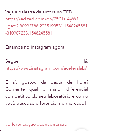
Veja a palestra da autora no TED:
https://ed.ted.com/on/25CLuAyW?
_ga=2.80992788.2035193531.1548245581
-310907233.1548245581
Estamos no instagram agora!
Segue lá: 
https://www.instagram.com/aceleralab/ 
E aí, gostou da pauta de hoje? 
Comente qual o maior diferencial 
competitivo do seu laboratório e como 
você busca se diferenciar no mercado!
#diferenciação
#concorrência