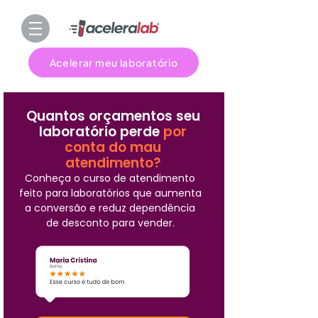
Acelerar meu laboratório
Quantos orçamentos seu
laboratório perde
por
conta do mau
atendimento?
Conheça o curso de atendimento
feito para laboratórios que aumenta
a conversão e reduz dependência
de desconto para vender.