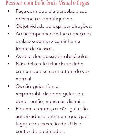
Pessoas com Deficiência Visual e Cegas
Faça com que ela perceba a sua 
presença e identifique-se.
Objetividade ao explicar direções.
Ao acompanhar dê-lhe o braço ou 
ombro e sempre caminhe na 
frente da pessoa.
Avise-a dos possíveis obstáculos.
Não deixe ele falando sozinho 
comunique-se com o tom de voz 
normal.
Os cão-guias têm a 
responsabilidade de guiar seu 
dono, então, nunca os distraia.
Fiquem atentos, os cão-guia são 
autorizados a entrar em qualquer 
lugar, com exceção de UTIs e 
centro de queimados.