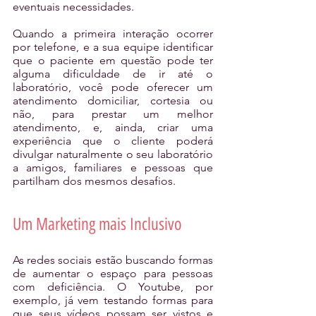
eventuais necessidades.
Quando a primeira interação ocorrer 
por telefone, e a sua equipe identificar 
que o paciente em questão pode ter 
alguma dificuldade de ir até o 
laboratório, você pode oferecer um 
atendimento domiciliar, cortesia ou 
não, para prestar um melhor 
atendimento, e, ainda, criar uma 
experiência que o cliente poderá 
divulgar naturalmente o seu laboratório 
a amigos, familiares e pessoas que 
partilham dos mesmos desafios.
Um Marketing mais Inclusivo
As redes sociais estão buscando formas 
de aumentar o espaço para pessoas 
com deficiência. O Youtube, por 
exemplo, já vem testando formas para 
que seus vídeos possam ser vistos e 