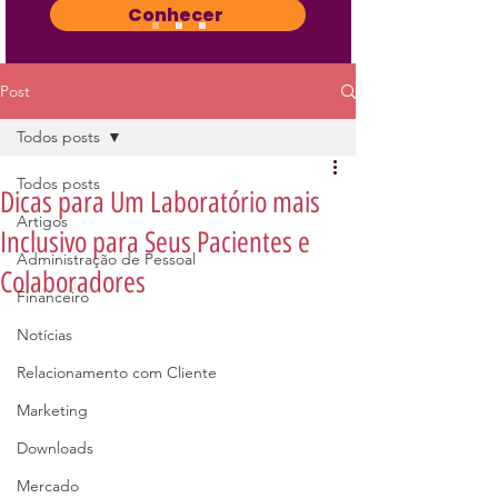
Conhecer
Post
Todos posts
Todos posts
Dicas para Um Laboratório mais
Artigos
Inclusivo para Seus Pacientes e
Administração de Pessoal
Colaboradores
Financeiro
Notícias
Relacionamento com Cliente
Marketing
Downloads
Mercado