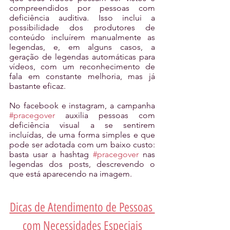
compreendidos por pessoas com 
deficiência auditiva. Isso inclui a 
possibilidade dos produtores de 
conteúdo incluírem manualmente as 
legendas, e, em alguns casos, a 
geração de legendas automáticas para 
vídeos, com um reconhecimento de 
fala em constante melhoria, mas já 
bastante eficaz. 
No facebook e instagram, a campanha 
#pracegover
 auxilia pessoas com 
deficiência visual a se sentirem 
incluídas, de uma forma simples e que 
pode ser adotada com um baixo custo: 
basta usar a hashtag 
#pracegover
 nas 
legendas dos posts, descrevendo o 
que está aparecendo na imagem.
Dicas de Atendimento de Pessoas 
com Necessidades Especiais