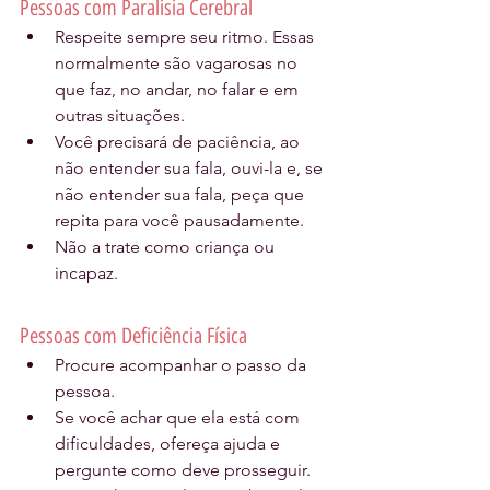
Pessoas com Paralisia Cerebral
Respeite sempre seu ritmo. Essas 
normalmente são vagarosas no 
que faz, no andar, no falar e em 
outras situações.
Você precisará de paciência, ao 
não entender sua fala, ouvi-la e, se 
não entender sua fala, peça que 
repita para você pausadamente.
Não a trate como criança ou 
incapaz.
Pessoas com Deficiência Física
Procure acompanhar o passo da 
pessoa.
Se você achar que ela está com 
dificuldades, ofereça ajuda e 
pergunte como deve prosseguir.