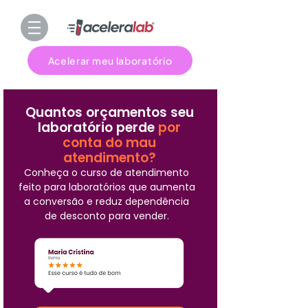
Acelerar meu laboratório
Quantos orçamentos seu
laboratório perde
por
conta do mau
atendimento?
Conheça o curso de atendimento
feito para laboratórios que aumenta
a conversão e reduz dependência
de desconto para vender.