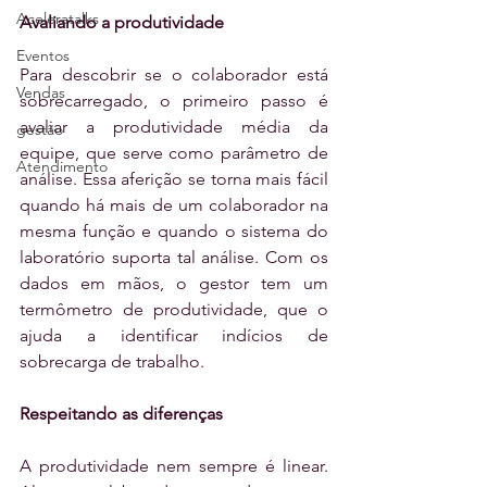
Aceleratalks
Avaliando a produtividade
Eventos
Para descobrir se o colaborador está 
Vendas
sobrecarregado, o primeiro passo é 
avaliar a produtividade média da 
gestão
equipe, que serve como parâmetro de 
Atendimento
análise. Essa aferição se torna mais fácil 
quando há mais de um colaborador na 
mesma função e quando o sistema do 
laboratório suporta tal análise. Com os 
dados em mãos, o gestor tem um 
termômetro de produtividade, que o 
ajuda a identificar indícios de 
sobrecarga de trabalho.
Respeitando as diferenças
A produtividade nem sempre é linear. 