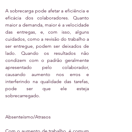
A sobrecarga pode afetar a eficiência e 
eficácia dos colaboradores. Quanto 
maior a demanda, maior é a velocidade 
das entregas, e, com isso, alguns 
cuidados, como a revisão do trabalho a 
ser entregue, podem ser deixados de 
lado. Quando os resultados não 
condizem com o padrão geralmente 
apresentado pelo colaborador, 
causando aumento nos erros e 
interferindo na qualidade das tarefas, 
pode ser que ele esteja 
sobrecarregado.
Absenteísmo/Atrasos
Com o aumento de trabalho, é comum 