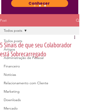
Conhecer
Post
Todos posts
Todos posts
5 Sinais de que seu Colaborador
Artigos
está Sobrecarregado
Administração de Pessoal
Financeiro
Notícias
Relacionamento com Cliente
Marketing
Downloads
Mercado