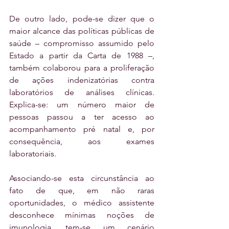
De outro lado, pode-se dizer que o 
maior alcance das políticas públicas de 
saúde – compromisso assumido pelo 
Estado a partir da Carta de 1988 –, 
também colaborou para a proliferação 
de ações indenizatórias contra 
laboratórios de análises clínicas. 
Explica-se: um número maior de 
pessoas passou a ter acesso ao 
acompanhamento pré natal e, por 
consequência, aos exames 
laboratoriais. 
Associando-se esta circunstância ao 
fato de que, em não raras 
oportunidades, o médico assistente 
desconhece mínimas noções de 
imunologia, tem-se um cenário 