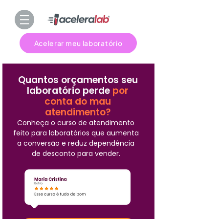
Acelerar meu laboratório
Quantos orçamentos seu
laboratório perde
por
conta do mau
atendimento?
Conheça o curso de atendimento
feito para laboratórios que aumenta
a conversão e reduz dependência
de desconto para vender.