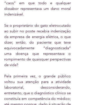
“caos” em que todo e qualquer 
dissabor representava um dano moral 
indenizável. 
Se o proprietário do gato eletrocutado 
ao subir no poste recebia indenização 
da empresa de energia elétrica, o que 
dizer, então, do paciente que teve 
equivocadamente “diagnosticada” 
uma doença que representava o 
rompimento de quaisquer perspectivas 
de vida? 
Pela primeira vez, o grande público 
voltou sua atenção para a atividade 
laboratorial, desconsiderando, 
entretanto, que o diagnóstico clínico se 
constituía em competência do médico; 
até mesmo porque, dado à situação de 