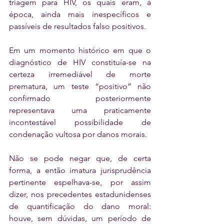
triagem para HIV, os quais eram, à 
época, ainda mais inespecíficos e 
passíveis de resultados falso positivos. 
Em um momento histórico em que o 
diagnóstico de HIV constituía-se na 
certeza irremediável de morte 
prematura, um teste “positivo” não 
confirmado posteriormente 
representava uma praticamente 
incontestável possibilidade de 
condenação vultosa por danos morais. 
Não se pode negar que, de certa 
forma, a então imatura jurisprudência 
pertinente espelhava-se, por assim 
dizer, nos precedentes estadunidenses 
de quantificação do dano moral: 
houve, sem dúvidas, um período de 