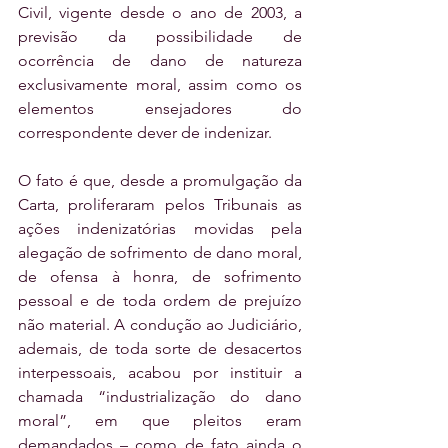
Civil, vigente desde o ano de 2003, a 
previsão da possibilidade de 
ocorrência de dano de natureza 
exclusivamente moral, assim como os 
elementos ensejadores do 
correspondente dever de indenizar. 
O fato é que, desde a promulgação da 
Carta, proliferaram pelos Tribunais as 
ações indenizatórias movidas pela 
alegação de sofrimento de dano moral, 
de ofensa à honra, de sofrimento 
pessoal e de toda ordem de prejuízo 
não material. A condução ao Judiciário, 
ademais, de toda sorte de desacertos 
interpessoais, acabou por instituir a 
chamada “industrialização do dano 
moral”, em que pleitos eram 
demandados – como de fato ainda o 