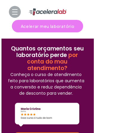
Acelerar meu laboratório
Quantos orçamentos seu
laboratório perde
por
conta do mau
atendimento?
Conheça o curso de atendimento
feito para laboratórios que aumenta
a conversão e reduz dependência
de desconto para vender.