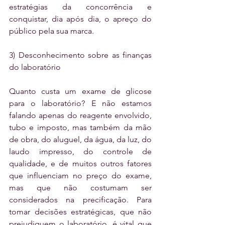
estratégias da concorrência e 
conquistar, dia após dia, o apreço do 
público pela sua marca.
3) Desconhecimento sobre as finanças 
do laboratório
Quanto custa um exame de glicose 
para o laboratório? E não estamos 
falando apenas do reagente envolvido, 
tubo e imposto, mas também da mão 
de obra, do aluguel, da água, da luz, do 
laudo impresso, do controle de 
qualidade, e de muitos outros fatores 
que influenciam no preço do exame, 
mas que não costumam ser 
considerados na precificação. Para 
tomar decisões estratégicas, que não 
prejudiquem o laboratório, é vital que 