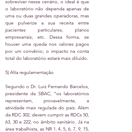
sobreviver nesse cenário, o ideal é que 
o laboratório não dependa apenas de 
uma ou duas grandes operadoras, mas 
que pulverize a sua receita entre 
pacientes particulares, planos 
empresariais, etc. Dessa forma, se 
houver uma queda nos valores pagos 
por um convênio, o impacto na conta 
total do laboratório estará mais diluído.
5) Alta regulamentação
Segundo o Dr. Luiz Fernando Barcelos, 
presidente da SBAC, “os laboratórios 
representam, provavelmente, a 
atividade mais regulada do país. Além 
da RDC 302, devem cumprir as RDCs 50, 
63, 30 e 222, no âmbito sanitário. Já na 
área trabalhista, as NR 1, 4, 5, 6, 7, 9, 15, 