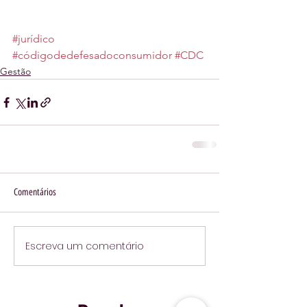
#jurídico
#códigodedefesadoconsumidor
#CDC
Gestão
Comentários
Escreva um comentário