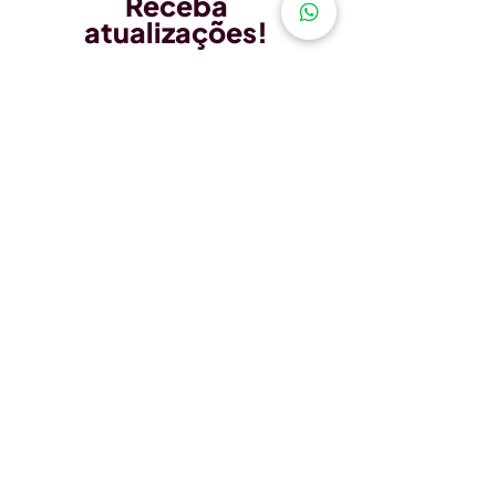
Receba
atualizações!
Entrar no Grupo VIP
Seguir no instagram
Se inscrever na newsletter