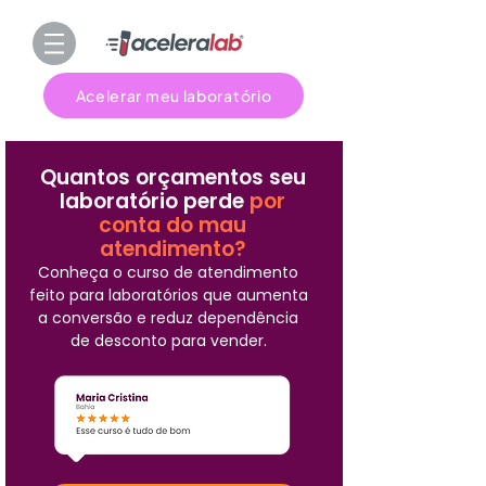
Acelerar meu laboratório
Quantos orçamentos seu
laboratório perde
por
conta do mau
atendimento?
Conheça o curso de atendimento
feito para laboratórios que aumenta
a conversão e reduz dependência
de desconto para vender.