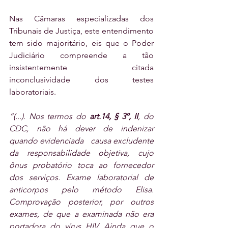
Nas Câmaras especializadas dos 
Tribunais de Justiça, este entendimento 
tem sido majoritário, eis que o Poder 
Judiciário compreende a tão 
insistentemente citada 
inconclusividade dos testes 
laboratoriais.
“(...). Nos termos do 
art.14, § 3º, II
, do 
CDC, não há dever de indenizar 
quando evidenciada   causa excludente 
da responsabilidade objetiva, cujo 
ônus probatório toca ao fornecedor 
dos serviços. Exame laboratorial de 
anticorpos pelo método Elisa. 
Comprovação posterior, por outros 
exames, de que a examinada não era 
portadora do vírus HIV. Ainda que o 