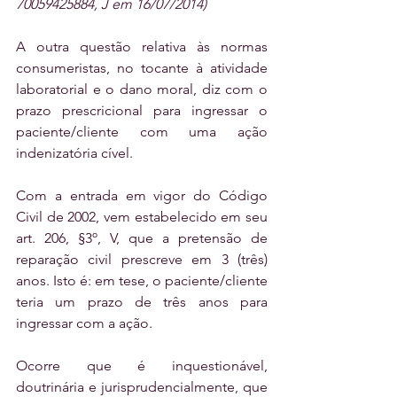
70059425884, J em 16/07/2014)
A outra questão relativa às normas 
consumeristas, no tocante à atividade 
laboratorial e o dano moral, diz com o 
prazo prescricional para ingressar o 
paciente/cliente com uma ação 
indenizatória cível.
Com a entrada em vigor do Código 
Civil de 2002, vem estabelecido em seu 
art. 206, §3º, V, que a pretensão de 
reparação civil prescreve em 3 (três) 
anos. Isto é: em tese, o paciente/cliente 
teria um prazo de três anos para 
ingressar com a ação.
Ocorre que é inquestionável, 
doutrinária e jurisprudencialmente, que 