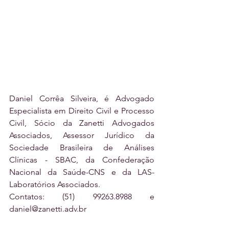
Daniel Corrêa Silveira, é Advogado 
Especialista em Direito Civil e Processo 
Civil, Sócio da Zanetti Advogados 
Associados, Assessor Jurídico da 
Sociedade Brasileira de Análises 
Clínicas - SBAC, da Confederação 
Nacional da Saúde-CNS e da LAS-
Laboratórios Associados.
Contatos: (51) 99263.8988 e 
daniel@zanetti.adv.br