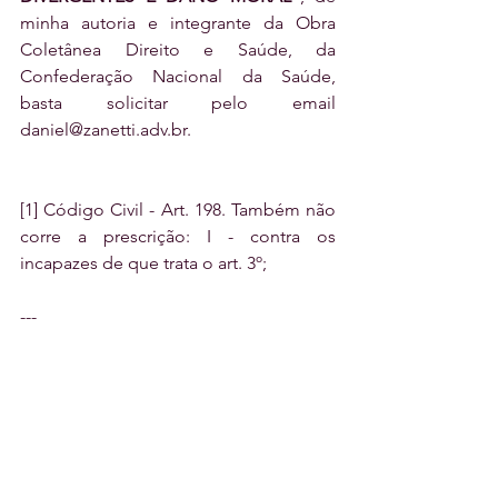
minha autoria e integrante da Obra 
Coletânea Direito e Saúde, da 
Confederação Nacional da Saúde, 
basta solicitar pelo email 
daniel@zanetti.adv.br.
[1] Código Civil - Art. 198. Também não 
corre a prescrição: I - contra os 
incapazes de que trata o art. 3º;
---