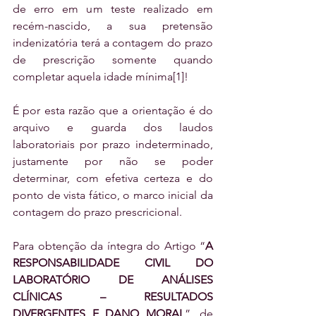
de erro em um teste realizado em 
recém-nascido, a sua pretensão 
indenizatória terá a contagem do prazo 
de prescrição somente quando 
completar aquela idade mínima[1]!
É por esta razão que a orientação é do 
arquivo e guarda dos laudos 
laboratoriais por prazo indeterminado, 
justamente por não se poder 
determinar, com efetiva certeza e do 
ponto de vista fático, o marco inicial da 
contagem do prazo prescricional.
Para obtenção da íntegra do Artigo “
A 
RESPONSABILIDADE CIVIL DO 
LABORATÓRIO DE ANÁLISES 
CLÍNICAS – RESULTADOS 
DIVERGENTES E DANO MORAL
”, de 