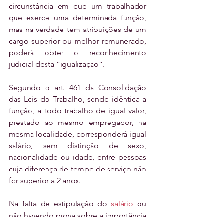
circunstância em que um trabalhador 
que exerce uma determinada função, 
mas na verdade tem atribuições de um 
cargo superior ou melhor remunerado, 
poderá obter o reconhecimento 
judicial desta “igualização”.
Segundo o art. 461 da Consolidação 
das Leis do Trabalho, sendo idêntica a 
função, a todo trabalho de igual valor, 
prestado ao mesmo empregador, na 
mesma localidade, corresponderá igual 
salário, sem distinção de sexo, 
nacionalidade ou idade, entre pessoas 
cuja diferença de tempo de serviço não 
for superior a 2 anos. 
Na falta de estipulação do 
salário
 ou 
não havendo prova sobre a importância 