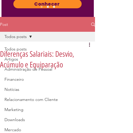
Conhecer
Post
Todos posts
Todos posts
Diferenças Salariais: Desvio,
Artigos
Acúmulo e Equiparação
Administração de Pessoal
Financeiro
Notícias
Relacionamento com Cliente
Marketing
Downloads
Mercado