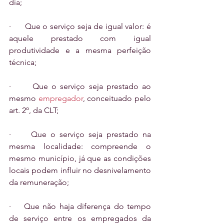
dia; 
·      Que o serviço seja de igual valor: é 
aquele prestado com igual 
produtividade e a mesma perfeição 
técnica;
·      Que o serviço seja prestado ao 
mesmo 
empregador
, conceituado pelo 
art. 2º, da CLT;
·     Que o serviço seja prestado na 
mesma localidade: compreende o 
mesmo município, já que as condições 
locais podem influir no desnivelamento 
da remuneração;
·    Que não haja diferença do tempo 
de serviço entre os empregados da 