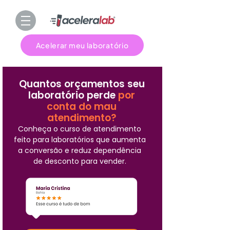
Acelerar meu laboratório
Quantos orçamentos seu
laboratório perde
por
conta do mau
atendimento?
Conheça o curso de atendimento
feito para laboratórios que aumenta
a conversão e reduz dependência
de desconto para vender.