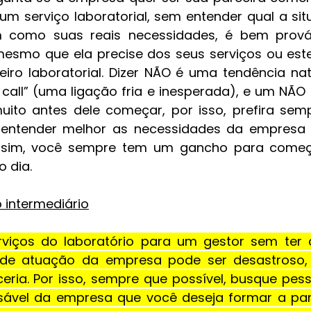
 um serviço laboratorial, sem entender qual a sit
m como suas reais necessidades, é bem prová
smo que ela precise dos seus serviços ou esteja
iro laboratorial. Dizer NÃO é uma tendência na
call” (uma ligação fria e inesperada), e um NÃO 
ito antes dele começar, por isso, prefira semp
 entender melhor as necessidades da empresa
Assim, você sempre tem um gancho para começ
 dia.
 intermediário
rviços do laboratório para um gestor sem ter 
de atuação da empresa pode ser desastroso, e 
ria. Por isso, sempre que possível, busque pes
ável da empresa que você deseja formar a parce