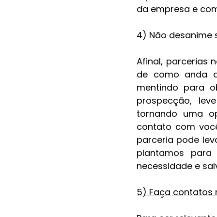
da empresa e como
4) Não desanime 
Afinal, parcerias
de como anda a 
mentindo para o
prospecção, lev
tornando uma op
contato com você 
parceria pode lev
plantamos para
necessidade e salv
5) Faça contatos 