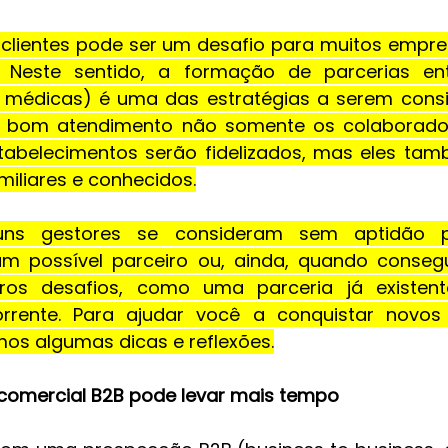
clientes pode ser um desafio para muitos empre
l. Neste sentido, a formação de parcerias en
as médicas) é uma das estratégias a serem consi
 bom atendimento não somente os colaboradore
tabelecimentos serão fidelizados, mas eles tam
miliares e conhecidos.
uns gestores se consideram sem aptidão p
m possível parceiro ou, ainda, quando conse
ros desafios, como uma parceria já existent
orrente. Para ajudar você a conquistar novos 
os algumas dicas e reflexões.
omercial B2B pode levar mais tempo