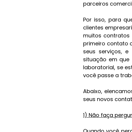
parceiros comerci
Por isso, para qu
clientes empresari
muitos contratos 
primeiro contato 
seus serviços, 
situação em que a
laboratorial, se e
você passe a trab
Abaixo, elencamo
seus novos contat
1) Não faça pergu
Quando você pergu