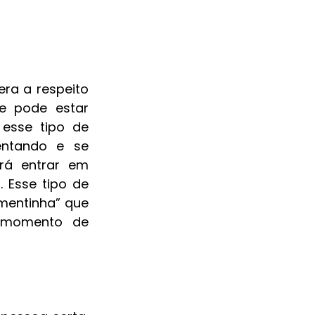
ra a respeito 
 pode estar 
esse tipo de 
ntando e se 
á entrar em 
 Esse tipo de 
mentinha” que 
 momento de 