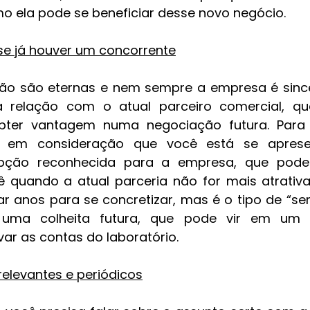
 ela pode se beneficiar desse novo negócio.
se já houver um concorrente
 não são eternas e nem sempre a empresa é since
relação com o atual parceiro comercial, que
bter vantagem numa negociação futura. Para 
e em consideração que você está se aprese
ção reconhecida para a empresa, que poder
quando a atual parceria não for mais atrativa.
ar anos para se concretizar, mas é o tipo de “se
 uma colheita futura, que pode vir em um
ar as contas do laboratório.
relevantes e periódicos