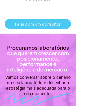
6
Falar com um consultor
Procuramos laboratórios
que querem crescer com
posicionamento,
performance e
inteligência de mercado.
Vamos conversar sobre o cenário
do seu laboratório e desenhar a
estratégia mais adequada para o
seu momento.