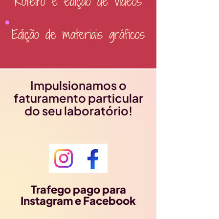
Roteiro e edição de vídeos
Edição de materiais gráficos
Impulsionamos o
faturamento particular
do seu laboratório!
Trafego pago para
Instagram e Facebook