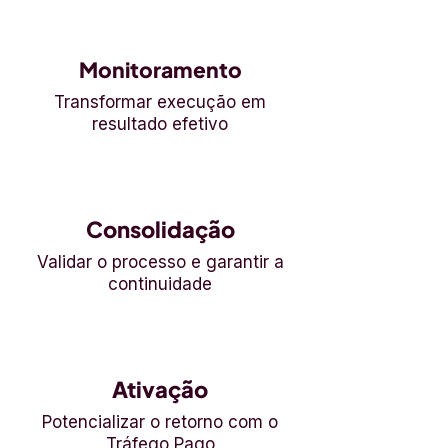
3
Monitoramento
Transformar execução em
resultado efetivo
4
Consolidação
Validar o processo e garantir a
continuidade
5
Ativação
Potencializar o retorno com o
Tráfego Pago