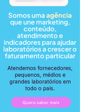
Somos uma
agência
que une marketing,
conteúdo,
atendimento e
indicadores para ajudar
laboratórios a crescer o
faturamento particular
Atendemos fornecedores,
pequenos, médios e
grandes laboratórios em
todo o país.
Quero saber mais