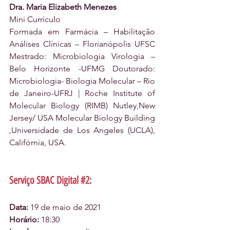
Dra. Maria Elizabeth Menezes
Mini Currículo
Formada em Farmácia – Habilitação 
Análises Clínicas – Florianópolis UFSC 
Mestrado: Microbiologia Virologia – 
Belo Horizonte -UFMG Doutorado: 
Microbiologia- Biologia Molecular – Rio 
de Janeiro-UFRJ | Roche Institute of 
Molecular Biology (RIMB) Nutley,New 
Jersey/ USA Molecular Biology Building 
,Universidade de Los Angeles (UCLA), 
Califórnia, USA.
Serviço SBAC Digital 
#2
: 
Data:
 19 de maio de 2021 
Horário: 
18:30 