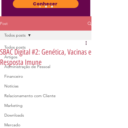
Conhecer
Post
Todos posts
Todos posts
SBAC Digital #2: Genética, Vacinas e
Artigos
Resposta Imune
Administração de Pessoal
Financeiro
Notícias
Relacionamento com Cliente
Marketing
Downloads
Mercado