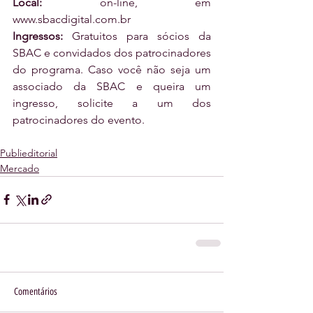
Local:
 on-line, em 
www.sbacdigital.com.br 
Ingressos:
 Gratuitos para sócios da 
SBAC e convidados dos patrocinadores 
do programa. Caso você não seja um 
associado da SBAC e queira um 
ingresso, solicite a um dos 
patrocinadores do evento.
Publieditorial
Mercado
Comentários