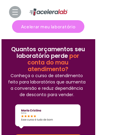
Acelerar meu laboratório
Quantos orçamentos seu
laboratório perde
por
conta do mau
atendimento?
Conheça o curso de atendimento
feito para laboratórios que aumenta
a conversão e reduz dependência
de desconto para vender.