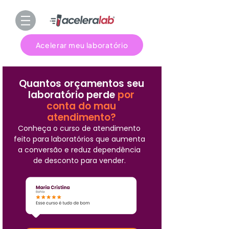
Acelerar meu laboratório
Quantos orçamentos seu
laboratório perde
por
conta do mau
atendimento?
Conheça o curso de atendimento
feito para laboratórios que aumenta
a conversão e reduz dependência
de desconto para vender.