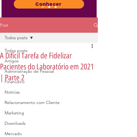
Conhecer
Post
Todos posts
Todos posts
A Difícil Tarefa de Fidelizar
Artigos
Pacientes do Laboratório em 2021
Administração de Pessoal
| Parte 2
Financeiro
Notícias
Relacionamento com Cliente
Marketing
Downloads
Mercado