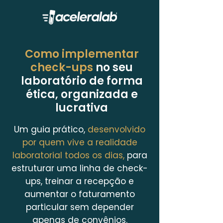
Como implementar
check-ups
no seu
laboratório de forma
ética, organizada e
lucrativa
Um guia prático,
desenvolvido
por quem vive a realidade
laboratorial todos os dias,
para
estruturar uma linha de check-
ups, treinar a recepção e
aumentar o faturamento
particular sem depender
apenas de convênios.