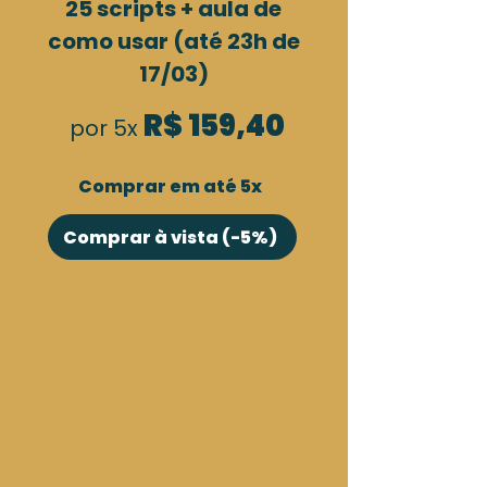
25 scripts + aula de
como usar (até 23h de
17/03)
R$ 159,40
por 5x
Comprar em até 5x
Comprar à vista (-5%)