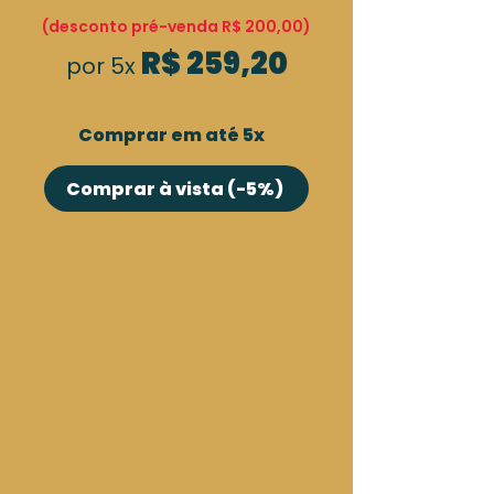
(desconto pré-venda R$ 200,00)
R$ 259,20
por 5x
Comprar em até 5x
Comprar à vista (-5%)
Plano