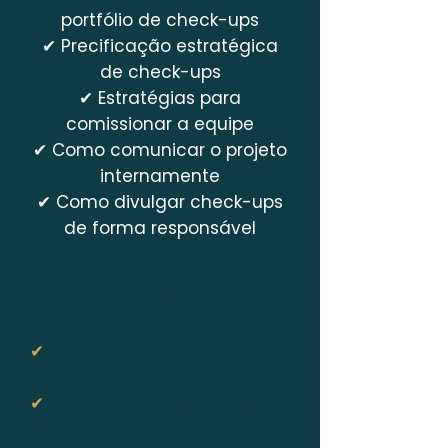
portfólio de check-ups
✔ Precificação estratégica
de check-ups
✔ Estratégias para
comissionar a equipe
✔ Como comunicar o projeto
internamente
✔ Como divulgar check-ups
de forma responsável
Ferramentas
aceleradoras:
✔
Fluxograma e checklist de
implantação
✔
Sugestões de check-ups
prontos