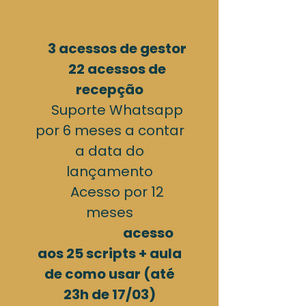
25 acessos
✔
3 acessos de gestor
✔
22
acessos de
recepção​
✔
Suporte Whatsapp
por 6 meses a contar
a data do
lançamento
✔
Acesso por 12
meses
Bônus live:
acesso
aos 25 scripts + aula
de como usar (até
23h de 17/03)