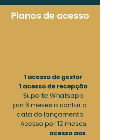
Planos de acesso
Plano
Dual
✔
1 acesso de gestor
✔
1 acesso de recepção​
✔
Suporte Whatsapp
por 6 meses a contar a
data do lançamento
✔
Acesso por 12 meses
Bônus live:
acesso aos