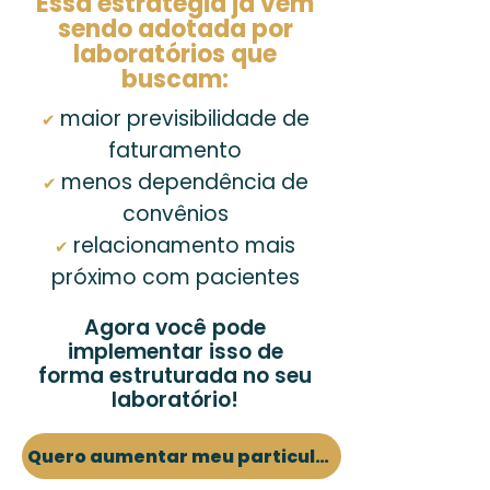
Essa estratégia já vem
sendo adotada por
laboratórios que
buscam:
maior previsibilidade de
✔
faturamento
menos dependência de
✔
convênios
relacionamento mais
✔
próximo com pacientes
Agora você pode
implementar isso de
forma estruturada no seu
laboratório!
Quero aumentar meu particular!